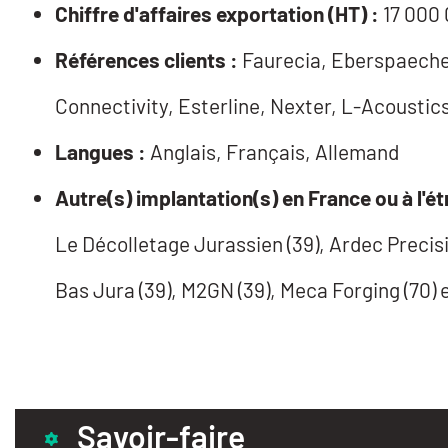
Chiffre d'affaires exportation (HT) :
17 000
Références clients :
Faurecia, Eberspaecher,
Connectivity, Esterline, Nexter, L-Acoustic
Langues :
Anglais, Français, Allemand
Autre(s) implantation(s) en France ou à l'ét
Le Décolletage Jurassien (39), Ardec Precisi
Bas Jura (39), M2GN (39), Meca Forging (70) 
Savoir-faire