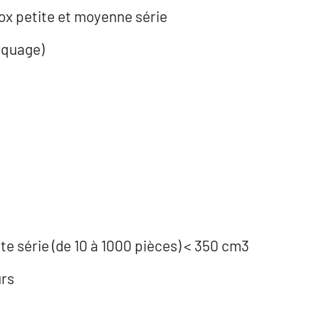
ox petite et moyenne série
rquage)
te série (de 10 à 1000 pièces) < 350 cm3
urs