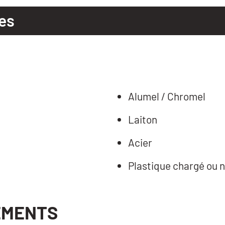
es
Alumel / Chromel
Laiton
Acier
Plastique chargé ou 
EMENTS