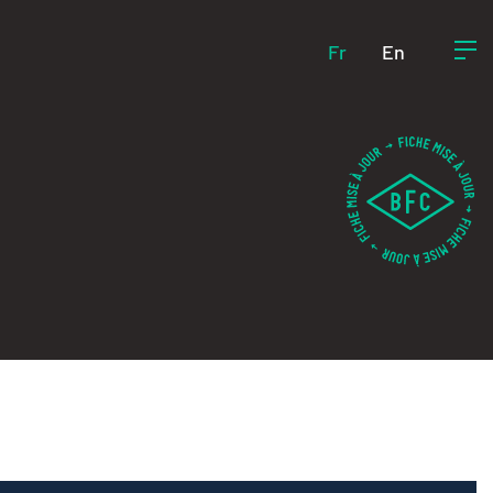
Fr
En