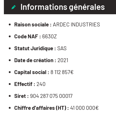
Informations générales
Raison sociale :
ARDEC INDUSTRIES
Code NAF :
6630Z
Statut Juridique :
SAS
Date de création :
2021
Capital social :
8 112 857€
Effectif :
240
Siret :
904 287 075 00017
Chiffre d'affaires (HT) :
41 000 000€