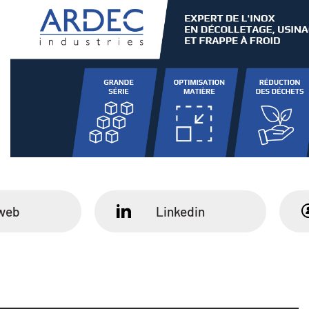
 web
Linkedin