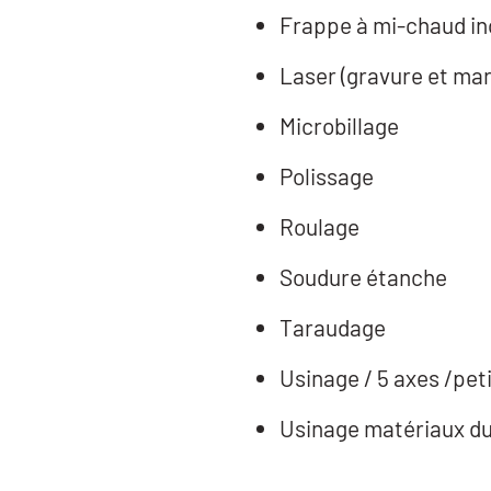
Frappe à mi-chaud in
Laser (gravure et ma
Microbillage
Polissage
Roulage
Soudure étanche
Taraudage
Usinage / 5 axes /peti
Usinage matériaux d