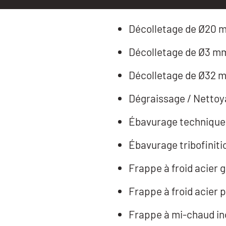
Décolletage de Ø20 
Décolletage de Ø3 m
Décolletage de Ø32 
Dégraissage / Nettoy
Ébavurage technique
Ébavurage tribofiniti
Frappe à froid acier 
Frappe à froid acier 
Frappe à mi-chaud in