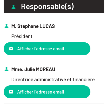
Responsable(s)
M. Stéphane LUCAS
Président
Afficher l'adresse email
Mme. Julie MOREAU
Directrice administrative et financière
Afficher l'adresse email