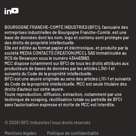
BOURGOGNE FRANCHE-COMTE INDUSTRIES (BFCI), l’annuaire des
entreprises industrielles de Bourgogne Franche-Comté, est une
base de données dont les nom, logo et contenu sont protégés par
des droits de propriété intellectuelle.
Elle est éditée au format papier et électronique, et produite par la
société MEDIA CONTACTS CREATION (MCC), SAS immatriculée au
RCS de Besançon sous le numéro 434463683.
MCC dispose notamment sur BFCI de tous les droits attribués aux
producteurs de bases de données par les articles L341-1 et
suivants du Code de la propriété intellectuelle.
BFCI est une œuvre originale au sens des articles L111-1 et suivants
du Code de la propriété intellectuelle. MCC est seule titulaire des
droits d’auteur sur cette œuvre.
Toute reproduction, diffusion, extraction, notamment par une
technique de scraping, réutilisation totale ou partielle de BFCI
sans l’autorisation expresse et écrite de MCC est interdite.
© 2026 | BFC Industries | tous droits réservés
Mentions légales
Politique de confidentialité