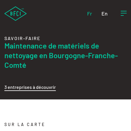
Fr
En
SAVOIR-FAIRE
Maintenance de matériels de
nettoyage en Bourgogne-Franche-
Comté
3 entreprises à découvrir
SUR LA CARTE