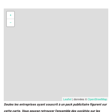
+
−
Leaflet
| données ©
OpenStreetMap
Seules les entreprises ayant souscrit à un pack publicitaire figurent sur
cette carte. Vous pouvez retrouver l’ensemble des sociétés sur les