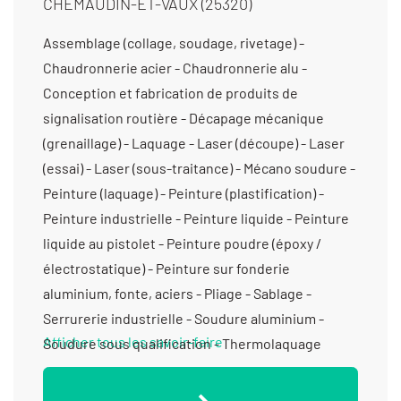
CHEMAUDIN-ET-VAUX (25320)
Assemblage (collage, soudage, rivetage) -
Chaudronnerie acier - Chaudronnerie alu -
Conception et fabrication de produits de
signalisation routière - Décapage mécanique
(grenaillage) - Laquage - Laser (découpe) - Laser
(essai) - Laser (sous-traitance) - Mécano soudure -
Peinture (laquage) - Peinture (plastification) -
Peinture industrielle - Peinture liquide - Peinture
liquide au pistolet - Peinture poudre (époxy /
électrostatique) - Peinture sur fonderie
aluminium, fonte, aciers - Pliage - Sablage -
Serrurerie industrielle - Soudure aluminium -
Afficher tous les savoir-faire
Soudure sous qualification - Thermolaquage