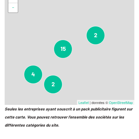
−
2
15
4
2
Leaflet
| données ©
OpenStreetMap
Seules les entreprises ayant souscrit à un pack publicitaire figurent sur
cette carte. Vous pouvez retrouver l’ensemble des sociétés sur les
différentes catégories du site.