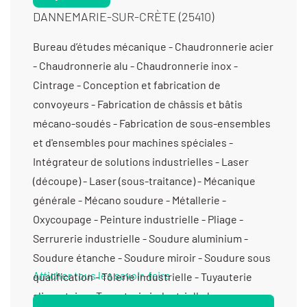
DANNEMARIE-SUR-CRÈTE (25410)
Bureau d’études mécanique - Chaudronnerie acier
- Chaudronnerie alu - Chaudronnerie inox -
Cintrage - Conception et fabrication de
convoyeurs - Fabrication de châssis et bâtis
mécano-soudés - Fabrication de sous-ensembles
et d'ensembles pour machines spéciales -
Intégrateur de solutions industrielles - Laser
(découpe) - Laser (sous-traitance) - Mécanique
générale - Mécano soudure - Métallerie -
Oxycoupage - Peinture industrielle - Pliage -
Serrurerie industrielle - Soudure aluminium -
Soudure étanche - Soudure miroir - Soudure sous
Afficher tous les savoir-faire
qualification - Tôlerie industrielle - Tuyauterie
alimentaire - Tuyauterie industrielle basse