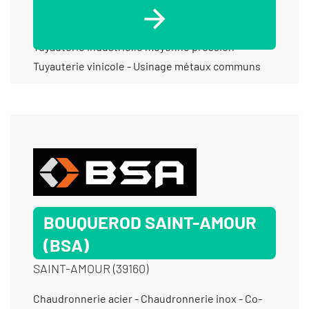
pression - Tuyauterie industrielle haute pression -
Tuyauterie industrielle haute température -
Tuyauterie industrielle moyenne pression -
Tuyauterie vinicole - Usinage métaux communs
BOUQUEROD SAINT-AMOUR
(BSA)
SAINT-AMOUR (39160)
Chaudronnerie acier - Chaudronnerie inox - Co-