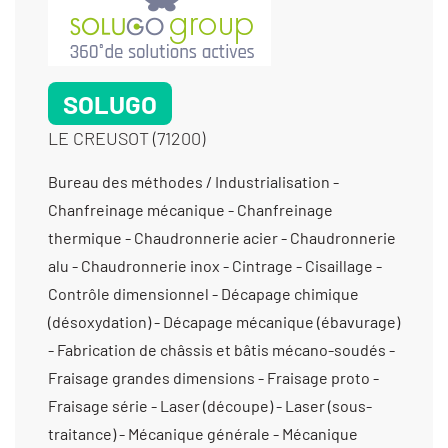
Soudure par résistance - Usinage métaux
communs
SOLUGO
LE CREUSOT (71200)
Bureau des méthodes / Industrialisation -
Chanfreinage mécanique - Chanfreinage
thermique - Chaudronnerie acier - Chaudronnerie
alu - Chaudronnerie inox - Cintrage - Cisaillage -
Contrôle dimensionnel - Décapage chimique
(désoxydation) - Décapage mécanique (ébavurage)
- Fabrication de châssis et bâtis mécano-soudés -
Fraisage grandes dimensions - Fraisage proto -
Fraisage série - Laser (découpe) - Laser (sous-
traitance) - Mécanique générale - Mécanique