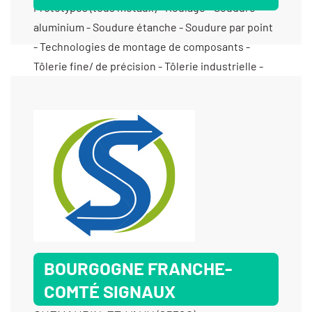
Prototypes (tous métaux) - Roulage - Soudure
aluminium - Soudure étanche - Soudure par point
- Technologies de montage de composants -
Tôlerie fine/ de précision - Tôlerie industrielle -
Travail du tube - Zingage électrolytique
BOURGOGNE FRANCHE-
COMTÉ SIGNAUX