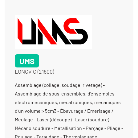
UMS
LONGVIC (21600)
Assemblage (collage, soudage, rivetage) -
Assemblage de sous-ensembles, d’ensembles
électromécaniques, mécatroniques, mécaniques
d’un volume > 5cm3 - Ébavurage / Émerisage /
Meulage - Laser (découpe) - Laser (soudure) -
Mécano soudure - Métallisation - Perçage - Pliage -
Roulage - Taraudage - Thermolaquage