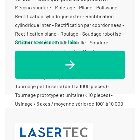
Afficher tous les savoir-faire