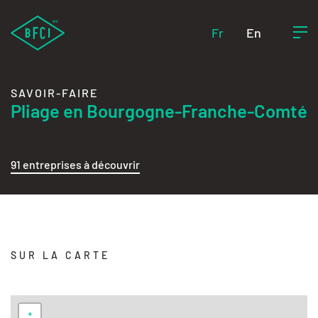
Fr
En
SAVOIR-FAIRE
Pliage en Bourgogne-Franche-Comté
91 entreprises à découvrir
SUR LA CARTE
+