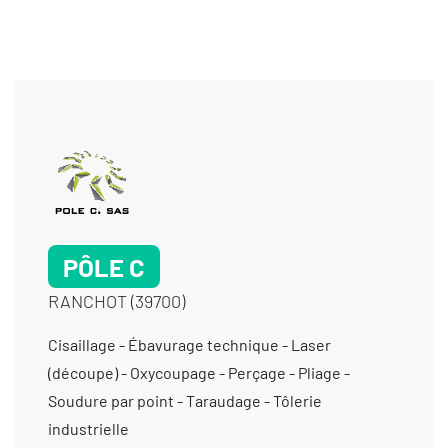
PÔLE C
RANCHOT (39700)
Cisaillage - Ébavurage technique - Laser
(découpe) - Oxycoupage - Perçage - Pliage -
Soudure par point - Taraudage - Tôlerie
industrielle