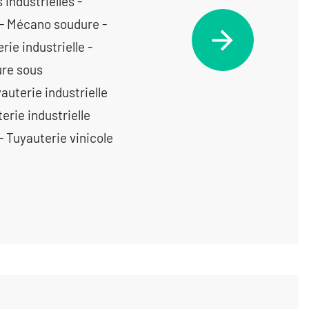
industrielles -
 - Mécano soudure -
rie industrielle -
ure sous
yauterie industrielle
erie industrielle
 Tuyauterie vinicole