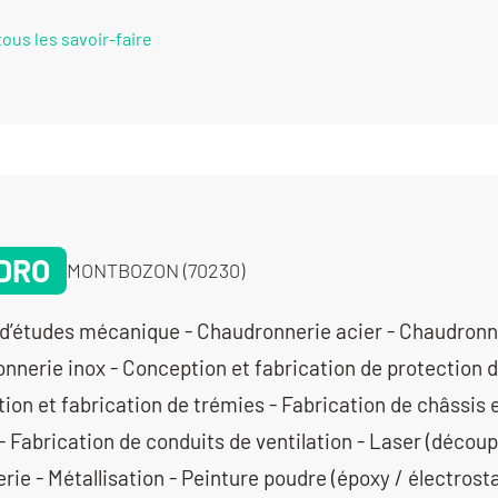
tous les savoir-faire
DRO
MONTBOZON (70230)
d’études mécanique - Chaudronnerie acier - Chaudronner
nnerie inox - Conception et fabrication de protection 
ion et fabrication de trémies - Fabrication de châssis 
 Fabrication de conduits de ventilation - Laser (découp
erie - Métallisation - Peinture poudre (époxy / électrosta