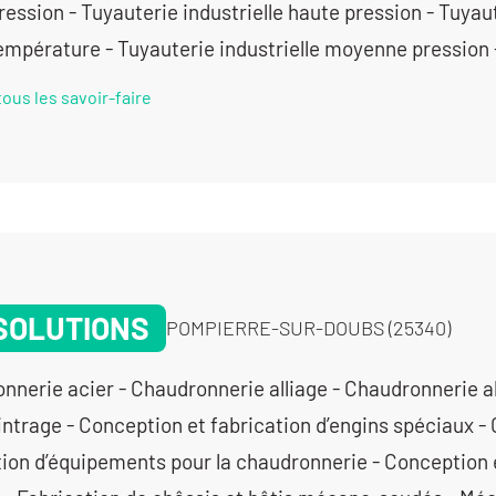
ession - Tuyauterie industrielle haute pression - Tuyaut
empérature - Tuyauterie industrielle moyenne pression -
tous les savoir-faire
SOLUTIONS
POMPIERRE-SUR-DOUBS (25340)
nnerie acier - Chaudronnerie alliage - Chaudronnerie a
Cintrage - Conception et fabrication d’engins spéciaux -
tion d’équipements pour la chaudronnerie - Conception 