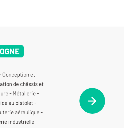
GOGNE
- Conception et
ation de châssis et
re - Métallerie -
ide au pistolet -
uterie aéraulique -
ie industrielle