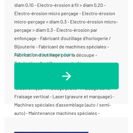
Afficher tous les savoir-faire