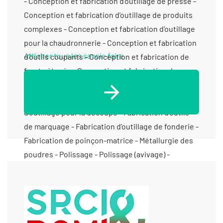
Afficher tous les savoir-faire