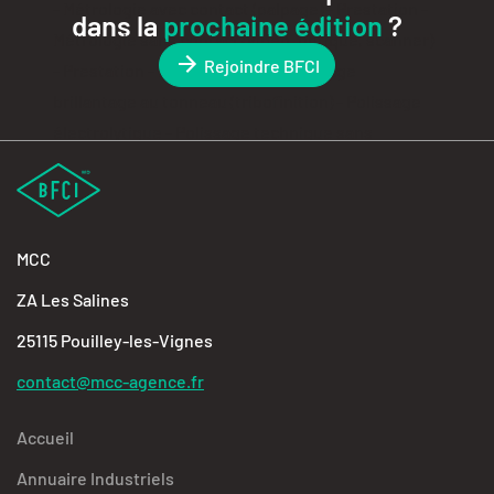
dans la
prochaine édition
?
Rejoindre BFCI
MCC
ZA Les Salines
25115 Pouilley-les-Vignes
contact@mcc-agence.fr
Accueil
Annuaire Industriels