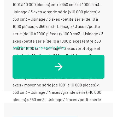
1001 à 10 000 pièces) entre 350 cm3 et 1000 cm3 -
Usinage / 3 axes /grande série (>10 000 pièces) <
350 cm3 - Usinage / 3 axes /petite série (de 10 à
1000 pièces) < 350 cm3 - Usinage / 3 axes /petite
série (de 10 à 1000 pièces) > 1000 cm3 - Usinage / 3
axes /petite série (de 10 à 1000 pièces) entre 350
Afficher tous les savoir-faire
cm3 et 1000 cm3 - Usinage / 3 axes /prototype et
unitaire (< 10 pièces) < 350 cm3 - Usinage / 3 axes
/prototype et unitaire (< 10 pièces) > 1000 cm3 -
Usinage / 3 axes /prototype et unitaire (< 10
pièces) entre 350 cm3 et 1000 cm3 - Usinage / 4
axes / moyenne série (de 1001 à 10 000 pièces) <
350 cm3 - Usinage / 4 axes /grande série (>10 000
pièces) < 350 cm3 - Usinage / 4 axes /petite série
(de 10 à 1000 pièces) < 350 cm3 - Usinage / 4 axes
/petite série (de 10 à 1000 pièces) > 1000 cm3 -