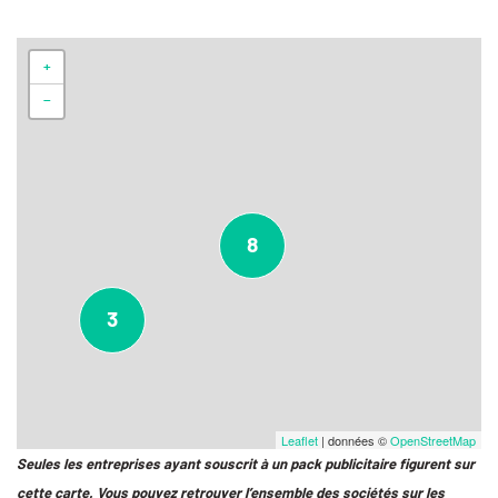
+
−
8
3
Leaflet
| données ©
OpenStreetMap
Seules les entreprises ayant souscrit à un pack publicitaire figurent sur
cette carte. Vous pouvez retrouver l’ensemble des sociétés sur les