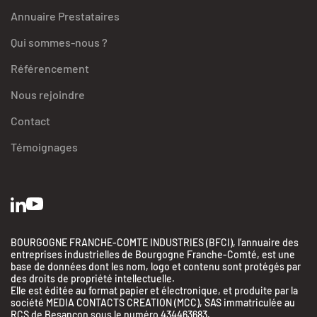
Annuaire Prestataires
Qui sommes-nous ?
Référencement
Nous rejoindre
Contact
Témoignages
BOURGOGNE FRANCHE-COMTE INDUSTRIES (BFCI), l’annuaire des
entreprises industrielles de Bourgogne Franche-Comté, est une
base de données dont les nom, logo et contenu sont protégés par
des droits de propriété intellectuelle.
Elle est éditée au format papier et électronique, et produite par la
société MEDIA CONTACTS CREATION (MCC), SAS immatriculée au
RCS de Besançon sous le numéro 434463683.