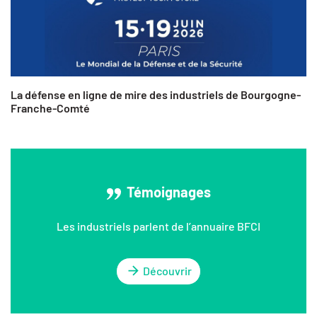
La défense en ligne de mire des industriels de Bourgogne-
Franche-Comté
Témoignages
Les industriels parlent de l’annuaire BFCI
Découvrir