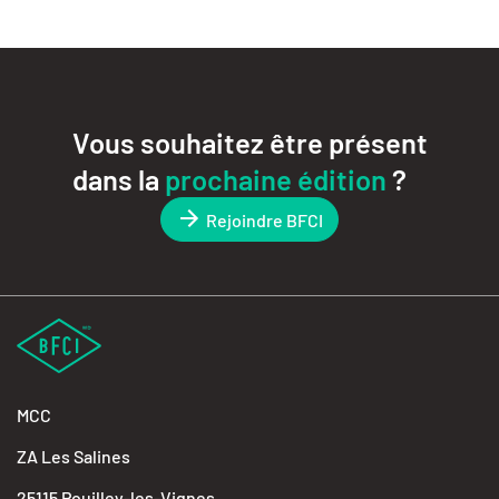
Vous souhaitez être présent
dans la
prochaine édition
?
Rejoindre BFCI
MCC
ZA Les Salines
25115 Pouilley-les-Vignes