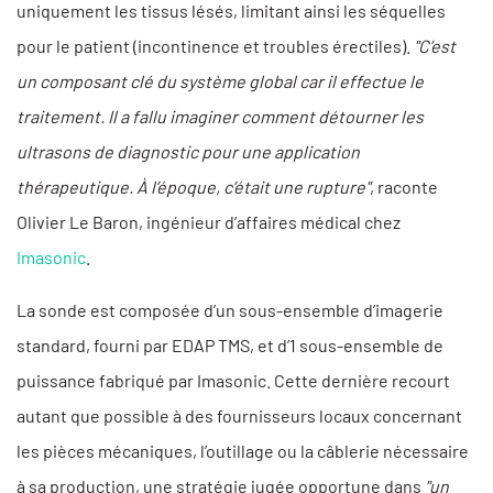
uniquement les tissus lésés, limitant ainsi les séquelles
pour le patient (incontinence et troubles érectiles).
"C’est
un composant clé du système global car il effectue le
traitement. Il a fallu imaginer comment détourner les
ultrasons de diagnostic pour une application
thérapeutique. À l’époque, c’était une rupture"
, raconte
Olivier Le Baron, ingénieur d’affaires médical chez
Imasonic
.
La sonde est composée d’un sous-ensemble d’imagerie
standard, fourni par EDAP TMS, et d’1 sous-ensemble de
puissance fabriqué par Imasonic. Cette dernière recourt
autant que possible à des fournisseurs locaux concernant
les pièces mécaniques, l’outillage ou la câblerie nécessaire
à sa production, une stratégie jugée opportune dans
"un