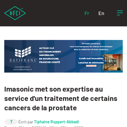
Fr
En
Imasonic met son expertise au
service d'un traitement de certains
cancers de la prostate
T
Écrit par
Tiphaine Ruppert-Abbadi