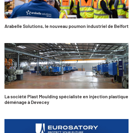
Arabelle Solutions, le nouveau poumon industriel de Belfort
La société Plast Moulding spécialiste en injection plastique
déménage à Devecey