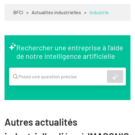
BFCI
>
Actualités industrielles
>
Industrie
Rechercher une entreprise à l’aide
de notre intelligence artificielle
Recher
Posez une question précise
Autres actualités