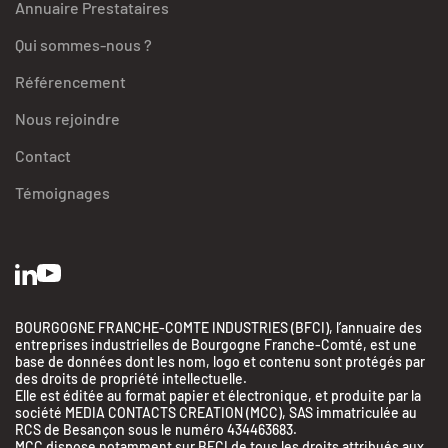
Annuaire Prestataires
Qui sommes-nous ?
Référencement
Nous rejoindre
Contact
Témoignages
BOURGOGNE FRANCHE-COMTE INDUSTRIES (BFCI), l’annuaire des
entreprises industrielles de Bourgogne Franche-Comté, est une
base de données dont les nom, logo et contenu sont protégés par
des droits de propriété intellectuelle.
Elle est éditée au format papier et électronique, et produite par la
société MEDIA CONTACTS CREATION (MCC), SAS immatriculée au
RCS de Besançon sous le numéro 434463683.
MCC dispose notamment sur BFCI de tous les droits attribués aux