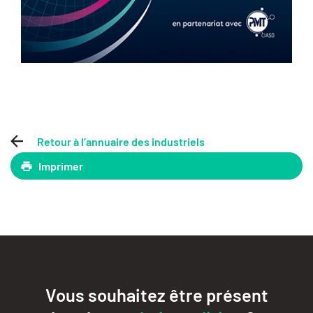
Retour à l’annuaire des industriels
Imprimer
Vous souhaitez être présent