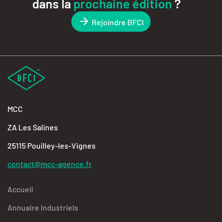
dans la
prochaine édition
?
Rejoindre BFCI
MCC
ZA Les Salines
25115 Pouilley-les-Vignes
contact@mcc-agence.fr
Accueil
Annuaire Industriels