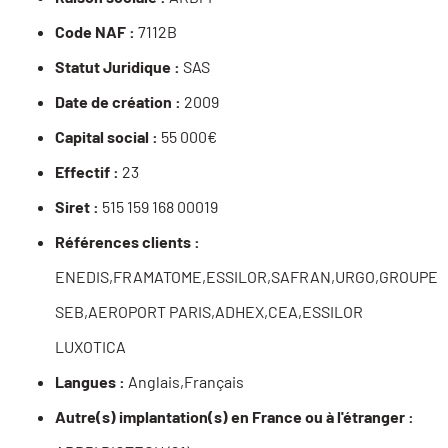
Code NAF :
7112B
Statut Juridique :
SAS
Date de création :
2009
Capital social :
55 000€
Effectif :
23
Siret :
515 159 168 00019
Références clients :
ENEDIS,FRAMATOME,ESSILOR,SAFRAN,URGO,GROUPE
SEB,AEROPORT PARIS,ADHEX,CEA,ESSILOR
LUXOTICA
Langues :
Anglais,Français
Autre(s) implantation(s) en France ou à l'étranger :