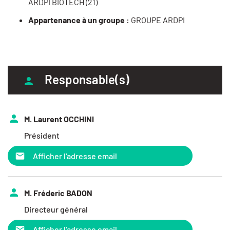
ARDPI BIOTECH (21)
Appartenance à un groupe :
GROUPE ARDPI
Responsable(s)
M. Laurent OCCHINI
Président
Afficher l'adresse email
M. Fréderic BADON
Directeur général
Afficher l'adresse email