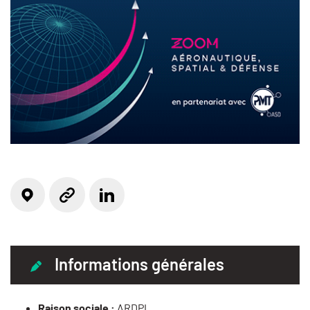
Localisation
Linkedin
Site web
Informations générales
Raison sociale :
ARDPI