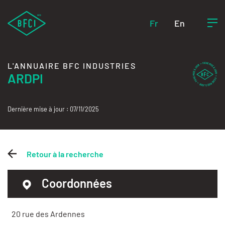
Fr
En
L'ANNUAIRE BFC INDUSTRIES
ARDPI
Dernière mise à jour : 07/11/2025
Retour à la recherche
Coordonnées
20 rue des Ardennes