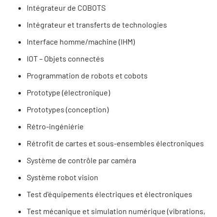
Intégrateur de COBOTS
Intégrateur et transferts de technologies
Interface homme/machine (IHM)
IOT – Objets connectés
Programmation de robots et cobots
Prototype (électronique)
Prototypes (conception)
Rétro-ingéniérie
Rétrofit de cartes et sous-ensembles électroniques
Système de contrôle par caméra
Système robot vision
Test d'équipements électriques et électroniques
Test mécanique et simulation numérique (vibrations,