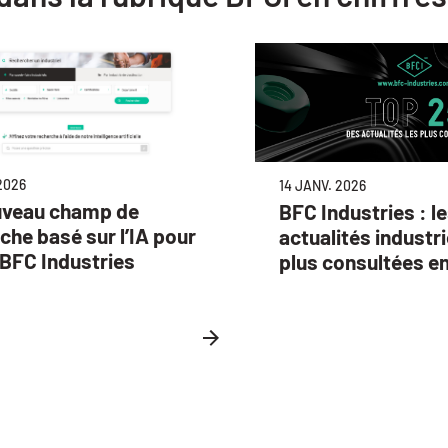
2026
14 JANV. 2026
uveau champ de
BFC Industries : l
che basé sur l’IA pour
actualités industri
e BFC Industries
plus consultées e