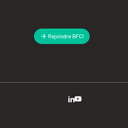
Rejoindre BFCI