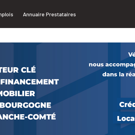
plois
Annuaire Prestataires