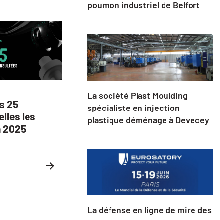
poumon industriel de Belfort
La société Plast Moulding
es 25
spécialiste en injection
elles les
plastique déménage à Devecey
n 2025
La défense en ligne de mire des