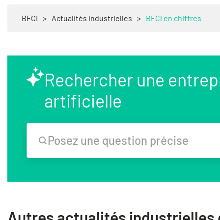
BFCI
>
Actualités industrielles
>
BFCI en chiffres
Rechercher une entrepri
artificielle
Posez une question précise
Autres actualités industrielles