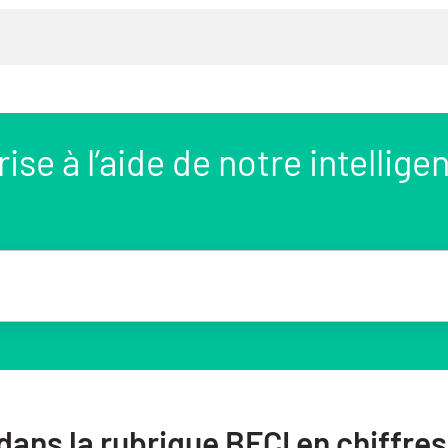
se à l’aide de notre intellige
 dans la rubrique BFCI en chiffres