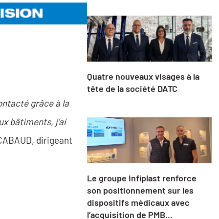
Quatre nouveaux visages à la
tête de la société DATC
ontacté grâce à la
x bâtiments, j’ai
CABAUD, dirigeant
Le groupe Infiplast renforce
son positionnement sur les
dispositifs médicaux avec
l’acquisition de PMB...