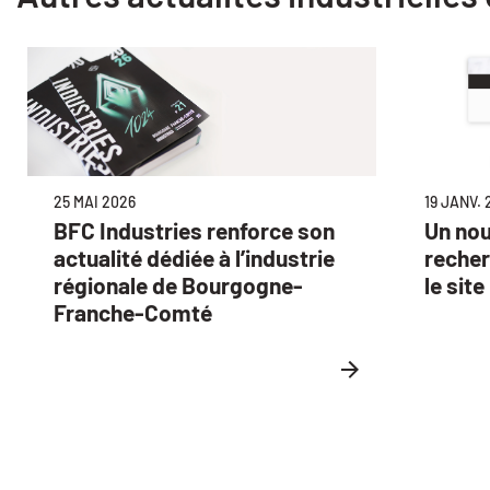
19 JANV. 
25 MAI 2026
Un no
BFC Industries renforce son
recher
actualité dédiée à l’industrie
le sit
régionale de Bourgogne-
Franche-Comté