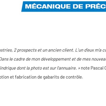
tries, 2 prospects et un ancien client. L’un d’eux m’a c
. Dans le cadre de mon développement et de mes nouveau
ndrique dont la photo est sur l'annuaire. »
note Pascal 
ption et fabrication de gabarits de contrôle.