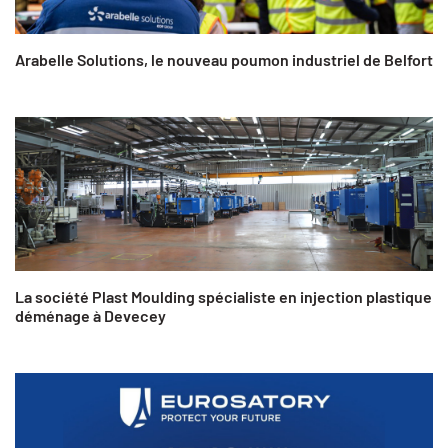
Arabelle Solutions, le nouveau poumon industriel de Belfort
La société Plast Moulding spécialiste en injection plastique
déménage à Devecey