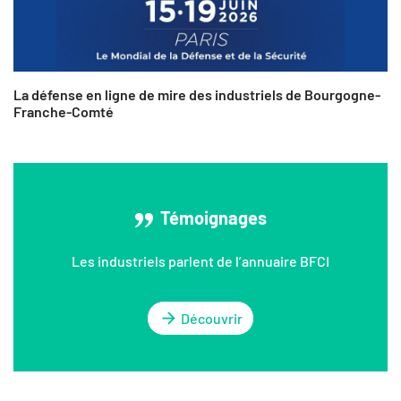
La défense en ligne de mire des industriels de Bourgogne-
Franche-Comté
Témoignages
Les industriels parlent de l’annuaire BFCI
Découvrir