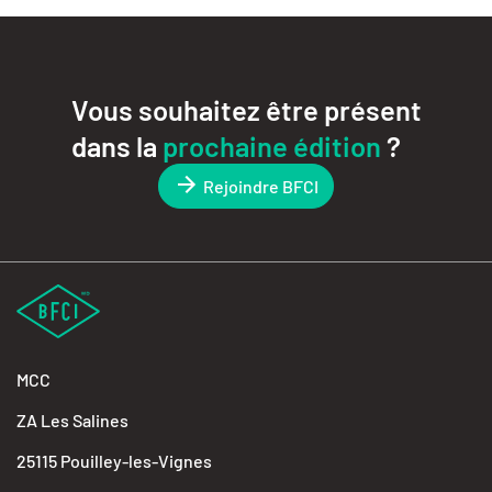
Vous souhaitez être présent
dans la
prochaine édition
?
Rejoindre BFCI
MCC
ZA Les Salines
25115 Pouilley-les-Vignes