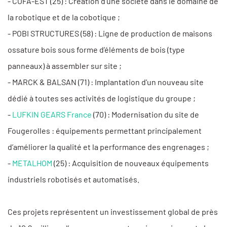
- COFA-EST (25) : Création d'une société dans le domaine de
la robotique et de la cobotique ;
- POBI STRUCTURES (58) : Ligne de production de maisons
ossature bois sous forme d’éléments de bois (type
panneaux) à assembler sur site ;
- MARCK & BALSAN (71) : Implantation d'un nouveau site
dédié à toutes ses activités de logistique du groupe ;
-
LUFKIN GEARS France
(70) : Modernisation du site de
Fougerolles : équipements permettant principalement
d’améliorer la qualité et la performance des engrenages ;
-
METALHOM
(25) : Acquisition de nouveaux équipements
industriels robotisés et automatisés.
Ces projets représentent un investissement global de près