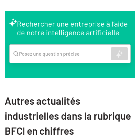
Rechercher une entreprise à l’aide
de notre intelligence artificielle
Recher
Posez une question précise
Autres actualités
industrielles dans la rubrique
BFCI en chiffres