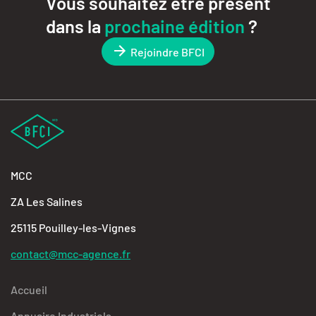
Vous souhaitez être présent
dans la
prochaine édition
?
Rejoindre BFCI
MCC
ZA Les Salines
25115 Pouilley-les-Vignes
contact@mcc-agence.fr
Accueil
Annuaire Industriels