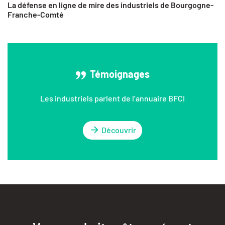
La défense en ligne de mire des industriels de Bourgogne-
Franche-Comté
Témoignages
Les industriels parlent de l’annuaire BFCI
Découvrir