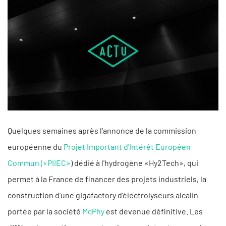
Quelques semaines après l'annonce de la commission
européenne du
Projet Important d'Intérêt Européen
Commun («PIIEC»
) dédié à l'hydrogène «Hy2Tech», qui
permet à la France de financer des projets industriels, la
construction d'une gigafactory d’électrolyseurs alcalin
portée par la société
McPhy
est devenue définitive. Les