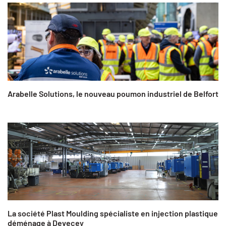
Arabelle Solutions, le nouveau poumon industriel de Belfort
La société Plast Moulding spécialiste en injection plastique
déménage à Devecey