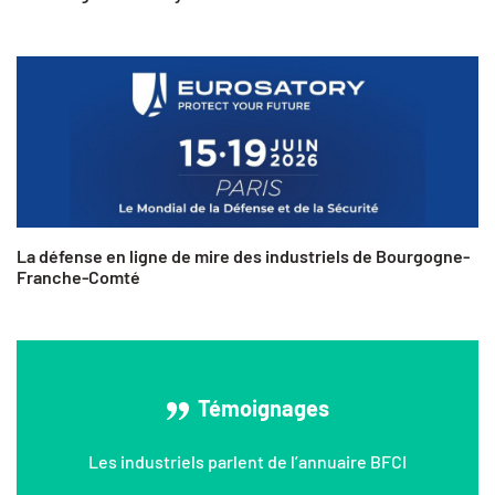
La défense en ligne de mire des industriels de Bourgogne-
Franche-Comté
Témoignages
Les industriels parlent de l’annuaire BFCI