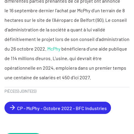
différentes parties prenantes de ce projet ont annoncé
le 16 septembre dernier l'achat par McPhy d'un terrain de 8
hectares sur le site de l'Aéroparc de Belfort (90). Le conseil
d'administration de la société a quant à lui validé
définitivement le projet lors de son conseil d'administration
du 26 octobre 2022.
McPhy
bénéficiera d'une aide publique
de 114 millions d'euros. L'usine, qui devrait être
opérationnelle en 2024, emploiera dans un premier temps
une centaine de salariés et 450 d'ici 2027.
PIÈCE(S) JOINTE(S)
CP - McPhy - Octobre 2022 - BFC Industries