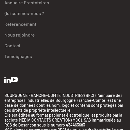
Annuaire Prestataires
Qui sommes-nous ?
Référencement
Nous rejoindre
Contact
Témoignages
BOURGOGNE FRANCHE-COMTE INDUSTRIES (BFCI), l’annuaire des
entreprises industrielles de Bourgogne Franche-Comté, est une
base de données dont les nom, logo et contenu sont protégés par
des droits de propriété intellectuelle.
Elle est éditée au format papier et électronique, et produite par la
société MEDIA CONTACTS CREATION (MCC), SAS immatriculée au
RCS de Besançon sous le numéro 434463683.
MCC dispose notamment sur BFCI de tous les droits attribués aux