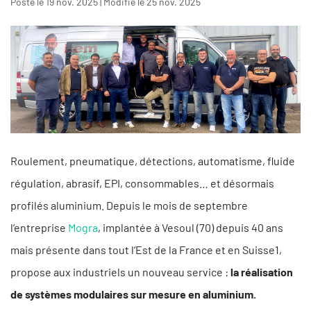
Posté le 19 nov. 2025 | Modifié le 25 nov. 2025
Roulement, pneumatique, détections, automatisme, fluide
régulation, abrasif, EPI, consommables… et désormais
profilés aluminium. Depuis le mois de septembre
l’entreprise
Mogra
, implantée à Vesoul (70) depuis 40 ans
mais présente dans tout l’Est de la France et en Suisse1,
propose aux industriels un nouveau service :
la réalisation
de systèmes modulaires sur mesure en aluminium.