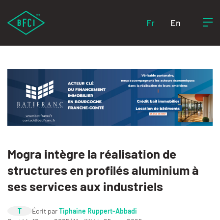
Fr
En
Mogra intègre la réalisation de
structures en profilés aluminium à
ses services aux industriels
T
Écrit par
Tiphaine Ruppert-Abbadi