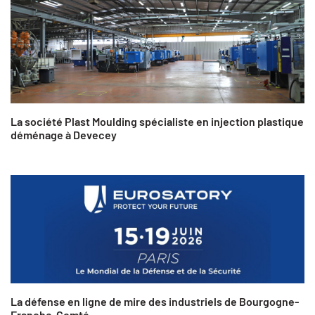
La société Plast Moulding spécialiste en injection plastique
déménage à Devecey
La défense en ligne de mire des industriels de Bourgogne-
Franche-Comté