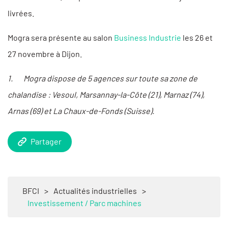
livrées.
Mogra sera présente au salon
Business Industrie
les 26 et
27 novembre à Dijon.
1. Mogra dispose de 5 agences sur toute sa zone de
chalandise : Vesoul, Marsannay-la-Côte (21), Marnaz (74),
Arnas (69) et La Chaux-de-Fonds (Suisse).
Partager
BFCI
>
Actualités industrielles
>
Investissement / Parc machines