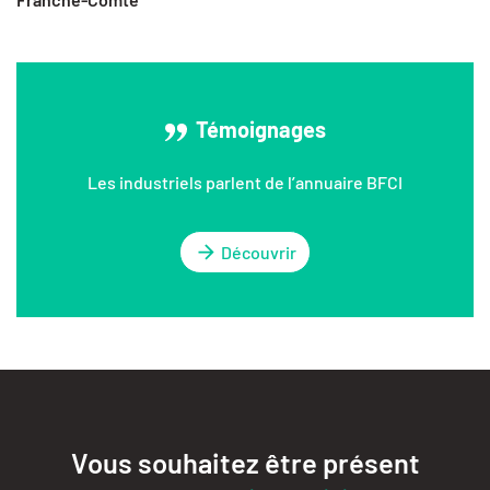
Témoignages
Les industriels parlent de l’annuaire BFCI
Découvrir
Vous souhaitez être présent