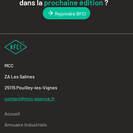
dans la
prochaine édition
?
Rejoindre BFCI
MCC
ZA Les Salines
25115 Pouilley-les-Vignes
contact@mcc-agence.fr
Accueil
Annuaire Industriels