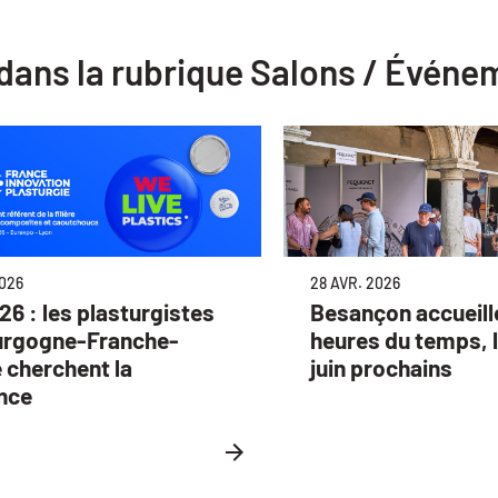
s dans la rubrique Salons / Évén
2026
28 AVR. 2026
26 : les plasturgistes
Besançon accueill
urgogne-Franche-
heures du temps, l
cherchent la
juin prochains
ence