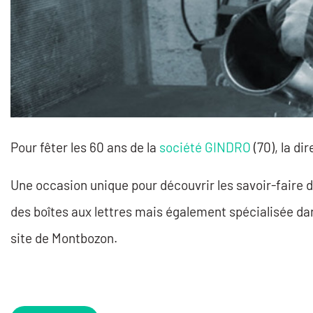
Pour fêter les 60 ans de la
société GINDRO
(70), la di
Une occasion unique pour découvrir les savoir-faire de
des boîtes aux lettres mais également spécialisée da
site de Montbozon.