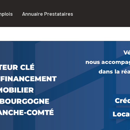
plois
Annuaire Prestataires