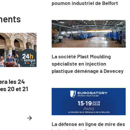
poumon industriel de Belfort
ements
La société Plast Moulding
spécialiste en injection
plastique déménage à Devecey
era les 24
es 20 et 21
La défense en ligne de mire des