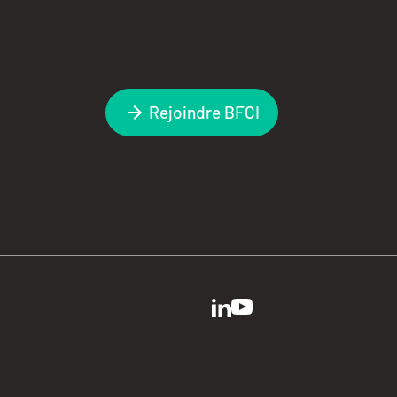
Rejoindre BFCI