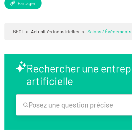
Partager
BFCI
>
Actualités industrielles
>
Salons / Événements
Rechercher une entrepri
artificielle
Posez une question précise