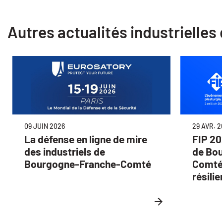
Autres actualités industrielle
09 JUIN 2026
29 AVR. 
La défense en ligne de mire
FIP 20
des industriels de
de Bo
Bourgogne-Franche-Comté
Comté 
résili