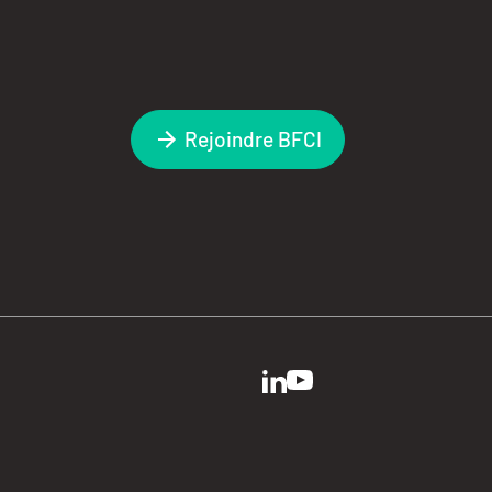
Rejoindre BFCI