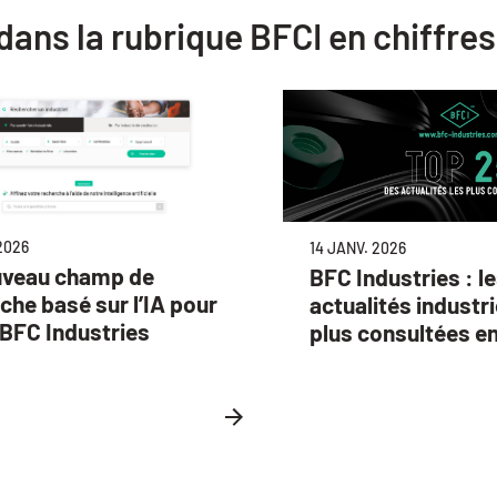
 dans la rubrique BFCI en chiffres
2026
14 JANV. 2026
uveau champ de
BFC Industries : l
che basé sur l’IA pour
actualités industri
e BFC Industries
plus consultées e