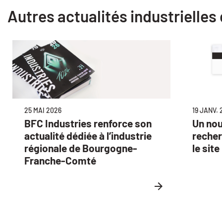
Autres actualités industrielles
19 JANV. 
25 MAI 2026
Un no
BFC Industries renforce son
recher
actualité dédiée à l’industrie
le sit
régionale de Bourgogne-
Franche-Comté