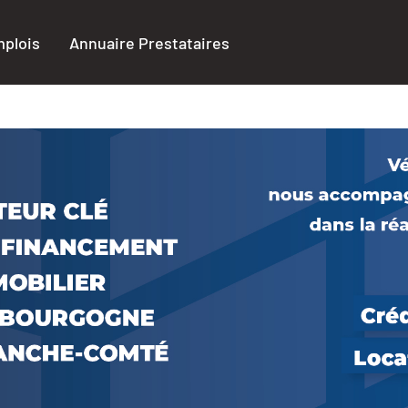
plois
Annuaire Prestataires