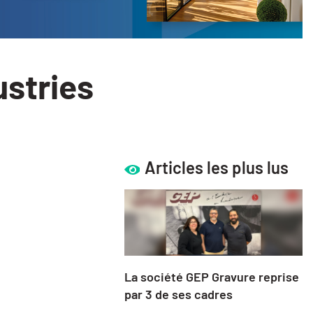
ustries
Articles les plus lus
La société GEP Gravure reprise
par 3 de ses cadres