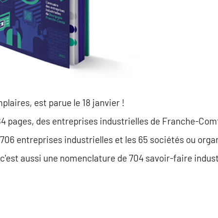
laires, est parue le 18 janvier !
484 pages, des entreprises industrielles de Franche-Co
06 entreprises industrielles et les 65 sociétés ou orga
 c'est aussi une nomenclature de 704 savoir-faire indust