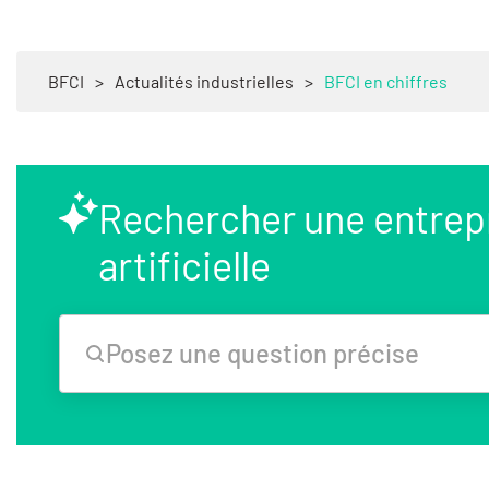
BFCI
>
Actualités industrielles
>
BFCI en chiffres
Rechercher une entrepri
artificielle
Posez une question précise