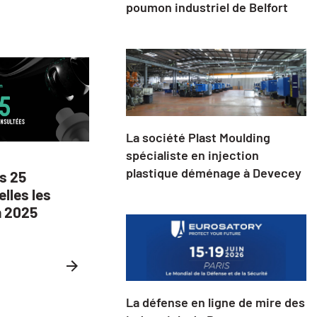
poumon industriel de Belfort
La société Plast Moulding
spécialiste en injection
plastique déménage à Devecey
es 25
elles les
n 2025
La défense en ligne de mire des