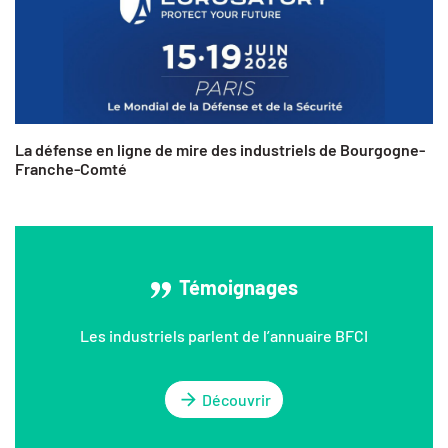
La défense en ligne de mire des industriels de Bourgogne-
Franche-Comté
Témoignages
Les industriels parlent de l’annuaire BFCI
Découvrir