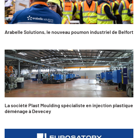
Arabelle Solutions, le nouveau poumon industriel de Belfort
La société Plast Moulding spécialiste en injection plastique
déménage à Devecey