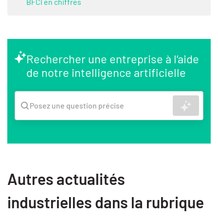
BFCI en chiffres
Rechercher une entreprise à l’aide
de notre intelligence artificielle
Recher
Posez une question précise
Autres actualités
industrielles dans la rubrique