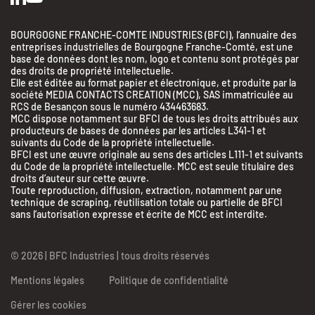
BOURGOGNE FRANCHE-COMTE INDUSTRIES (BFCI), l’annuaire des
entreprises industrielles de Bourgogne Franche-Comté, est une
base de données dont les nom, logo et contenu sont protégés par
des droits de propriété intellectuelle.
Elle est éditée au format papier et électronique, et produite par la
société MEDIA CONTACTS CREATION (MCC), SAS immatriculée au
RCS de Besançon sous le numéro 434463683.
MCC dispose notamment sur BFCI de tous les droits attribués aux
producteurs de bases de données par les articles L341-1 et
suivants du Code de la propriété intellectuelle.
BFCI est une œuvre originale au sens des articles L111-1 et suivants
du Code de la propriété intellectuelle. MCC est seule titulaire des
droits d’auteur sur cette œuvre.
Toute reproduction, diffusion, extraction, notamment par une
BFC Industries
technique de scraping, réutilisation totale ou partielle de BFCI
Utilise des Cookies
sans l’autorisation expresse et écrite de MCC est interdite.
aussi !
© 2026 | BFC Industries | tous droits réservés
On a attendu d'être sûrs que le contenu de ce site vous intéresse avant de
vous déranger, mais on aimerait bien vous accompagner pendant votre
Mentions légales
Politique de confidentialité
visite...
C'est OK pour vous ?
Gérer les cookies
Lire les mentions légales et les conditions d'utilisation du site