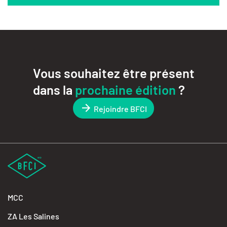
Vous souhaitez être présent
dans la
prochaine édition
?
Rejoindre BFCI
MCC
ZA Les Salines