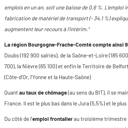
emplois en un an, soit une baisse de 0,6 %. L'emploi in
fabrication de matériel de transport (- 34,1 %) expliqu
augmentent leur recours à l’intérim."
La région Bourgogne-Frache-Comté compte ainsi 97
Doubs (192 900 salriés), de la Saône-et-Loire (185 600 
700), la Nièvre (65 100) et enfin le Territoire de Belf
(Côte-d'Or, l'Yonne et la Haute-Saône)
Quant
au taux de chômage
(au sens du BIT), il se m
France. Il est le plus bas dans le Jura (5,5%) et le plus
Du côté de l'
emploi frontalier
au troisième trimestre 