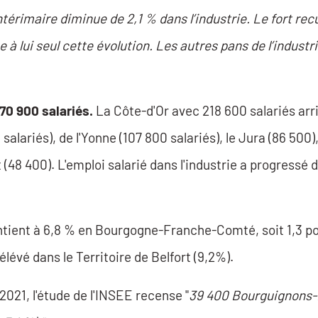
térimaire diminue de 2,1 % dans l’industrie. Le fort recu
e à lui seul cette évolution. Les autres pans de l’indust
0 900 salariés.
La Côte-d'Or avec 218 600 salariés arri
salariés), de l'Yonne (107 800 salariés), le Jura (86 500
ort (48 400). L'emploi salarié dans l'industrie a progress
aintient à 6,8 % en Bourgogne-Franche-Comté, soit 1,3 p
 élévé dans le Territoire de Belfort (9,2%).
2021, l'étude de l'INSEE recense "
39 400 Bourguignons-