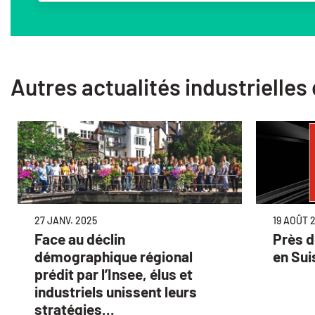
Autres actualités industrielles
27 JANV. 2025
19 AOÛT 
Face au déclin
Près d
démographique régional
en Sui
prédit par l’Insee, élus et
industriels unissent leurs
stratégies...