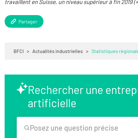
travaillent en Suisse, un niveau supérieur à fin 2019 (+
Partager
BFCI
>
Actualités industrielles
>
Statistiques régional
Rechercher une entrepri
artificielle
Posez une question précise