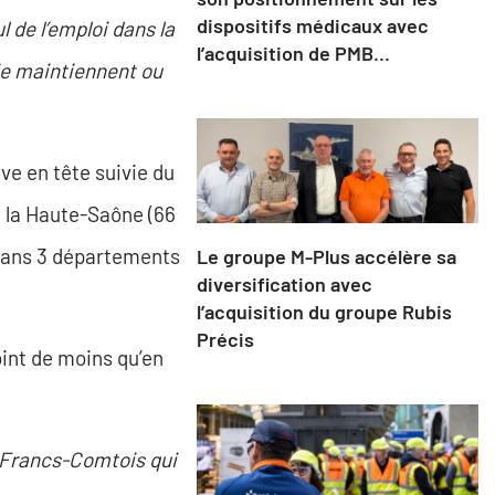
dispositifs médicaux avec
l de l’emploi dans la
l’acquisition de PMB...
rie maintiennent ou
ve en tête suivie du
), la Haute-Saône (66
é dans 3 départements
Le groupe M-Plus accélère sa
diversification avec
l’acquisition du groupe Rubis
Précis
oint de moins qu’en
Francs-Comtois qui