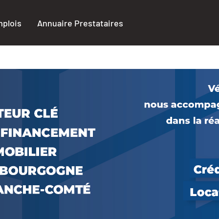
plois
Annuaire Prestataires