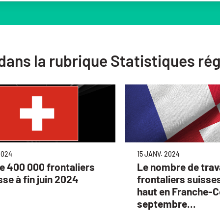
 dans la rubrique Statistiques ré
2024
15 JANV. 2024
e 400 000 frontaliers
Le nombre de trava
sse à fin juin 2024
frontaliers suisse
haut en Franche-C
septembre...