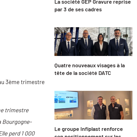
La société GEP Gravure reprise
par 3 de ses cadres
Quatre nouveaux visages à la
tête de la société DATC
e au 3ème trimestre
me trimestre
la Bourgogne-
Le groupe Infiplast renforce
lle perd 1 000
son positionnement sur les