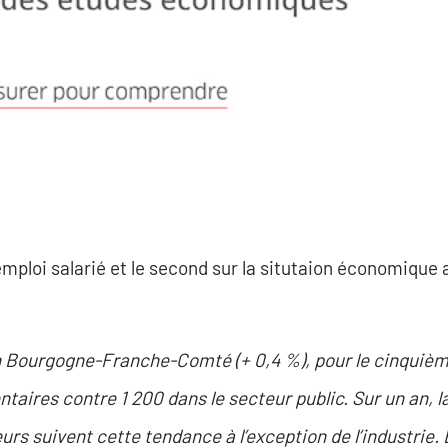
 l'emploi salarié et le second sur la situtaion économiqu
en Bourgogne-Franche-Comté (+ 0,4 %), pour le cinquiè
ntaires contre 1 200 dans le secteur public. Sur un an, 
 suivent cette tendance à l’exception de l’industrie. E