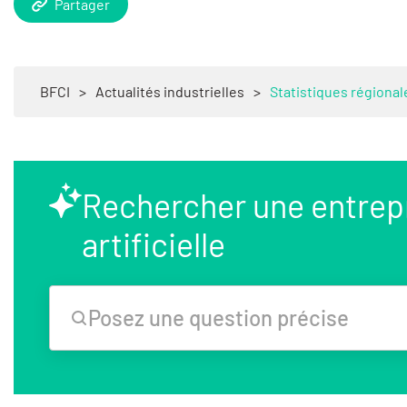
Partager
BFCI
>
Actualités industrielles
>
Statistiques régional
Rechercher une entrepri
artificielle
Posez une question précise