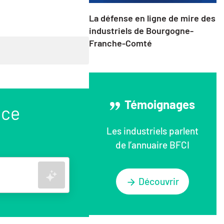
La défense en ligne de mire des
industriels de Bourgogne-
Franche-Comté
Témoignages
nce
Les industriels parlent
de l’annuaire BFCI
Rechercher
Découvrir