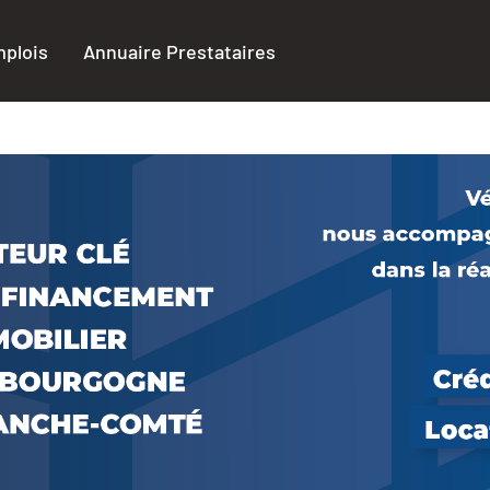
plois
Annuaire Prestataires