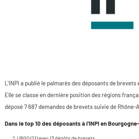
L'INPI a publié le palmarès des déposants de brevet
Elle se classe en dernière position des régions frança
déposé 7 687 demandes de brevets suivie de Rhône-Alp
Dans le top 10 des déposants à l'INPI en Bourgogn
URGO (21) avec 13 dépôts de brevets