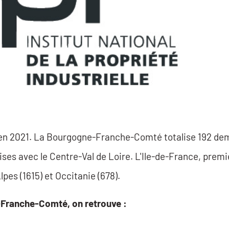
s en 2021. La Bourgogne-Franche-Comté totalise 192 de
ises avec le Centre-Val de Loire. L'Ile-de-France, premi
es (1615) et Occitanie (678).
e-Franche-Comté, on retrouve :