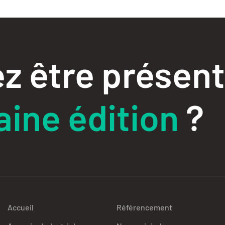
z être présent
ine édition
?
Accueil
Référencement