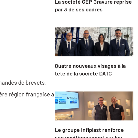
La société GEP Gravure reprise
par 3 de ses cadres
Quatre nouveaux visages à la
tête de la société DATC
mandes de brevets.
ère région française a
Le groupe Infiplast renforce
son positionnement sur les