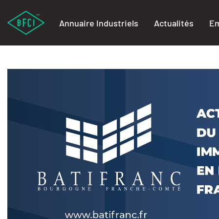
Annuaire Industriels
Actualités
Em