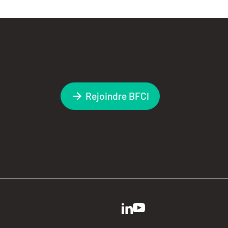
Rejoindre BFCI