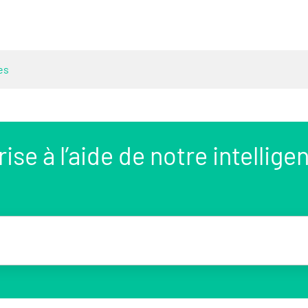
es
se à l’aide de notre intellige