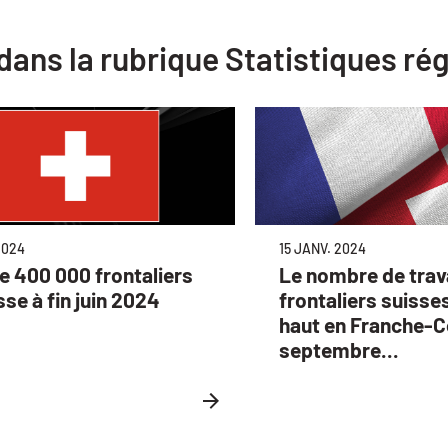
 dans la rubrique Statistiques ré
2024
15 JANV. 2024
e 400 000 frontaliers
Le nombre de trava
sse à fin juin 2024
frontaliers suisse
haut en Franche-C
septembre...