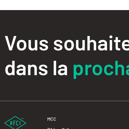
Vous souhaite
dans la
procha
MCC