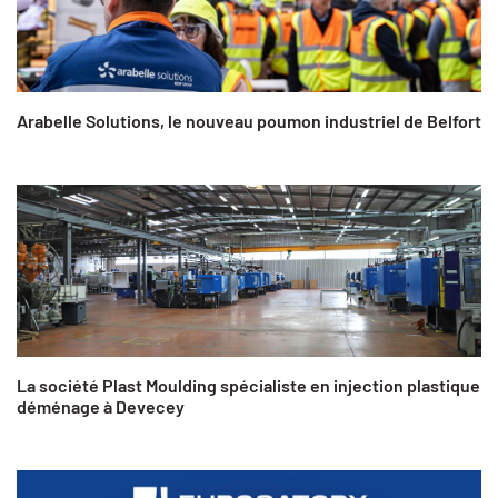
Arabelle Solutions, le nouveau poumon industriel de Belfort
La société Plast Moulding spécialiste en injection plastique
déménage à Devecey