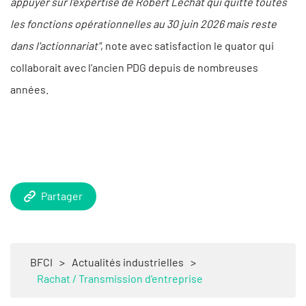
appuyer sur l'expertise de Robert Lechat qui quitte toutes
les fonctions opérationnelles au 30 juin 2026 mais reste
dans l'actionnariat"
, note avec satisfaction le quator qui
collaborait avec l’ancien PDG depuis de nombreuses
années.
Partager
BFCI
>
Actualités industrielles
>
Rachat / Transmission d'entreprise