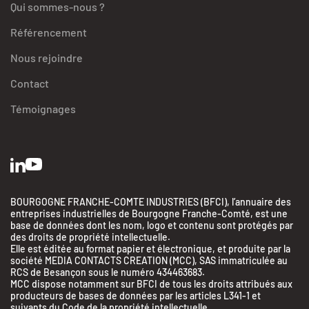
Qui sommes-nous ?
Référencement
Nous rejoindre
Contact
Témoignages
BOURGOGNE FRANCHE-COMTE INDUSTRIES (BFCI), l’annuaire des
entreprises industrielles de Bourgogne Franche-Comté, est une
base de données dont les nom, logo et contenu sont protégés par
des droits de propriété intellectuelle.
Elle est éditée au format papier et électronique, et produite par la
société MEDIA CONTACTS CREATION (MCC), SAS immatriculée au
RCS de Besançon sous le numéro 434463683.
MCC dispose notamment sur BFCI de tous les droits attribués aux
producteurs de bases de données par les articles L341-1 et
suivants du Code de la propriété intellectuelle.