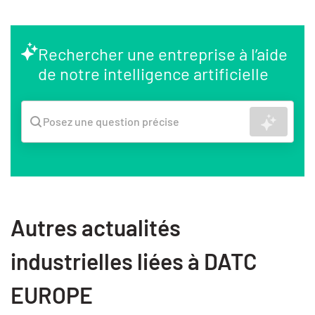
Rechercher une entreprise à l’aide
de notre intelligence artificielle
Recher
Posez une question précise
Autres actualités
industrielles liées à DATC
EUROPE