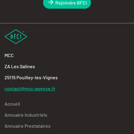
Rejoindre BFCI
MCC
ZA Les Salines
25115 Pouilley-les-Vignes
contact@mcc-agence.fr
Accueil
Annuaire Industriels
Annuaire Prestataires