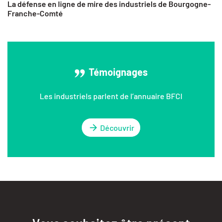
La défense en ligne de mire des industriels de Bourgogne-
Franche-Comté
Témoignages
Les industriels parlent de l’annuaire BFCI
Découvrir