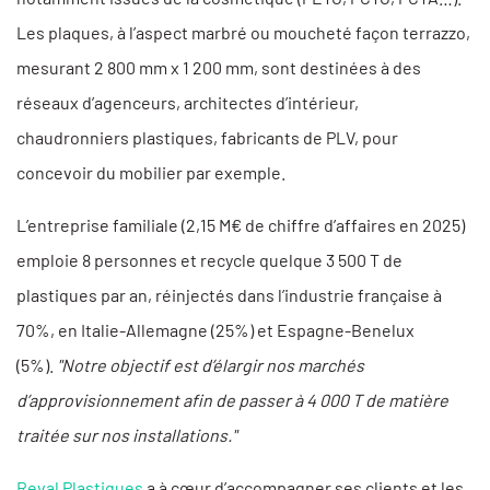
Les plaques, à l’aspect marbré ou moucheté façon terrazzo,
mesurant 2 800 mm x 1 200 mm, sont destinées à des
réseaux d’agenceurs, architectes d’intérieur,
chaudronniers plastiques, fabricants de PLV, pour
concevoir du mobilier par exemple.
L’entreprise familiale (2,15 M€ de chiffre d’affaires en 2025)
emploie 8 personnes et recycle quelque 3 500 T de
plastiques par an, réinjectés dans l’industrie française à
70%, en Italie-Allemagne (25%) et Espagne-Benelux
(5%).
"Notre objectif est d’élargir nos marchés
d’approvisionnement afin de passer à 4 000 T de matière
traitée sur nos installations."
Reval Plastiques
a à cœur d’accompagner ses clients et les