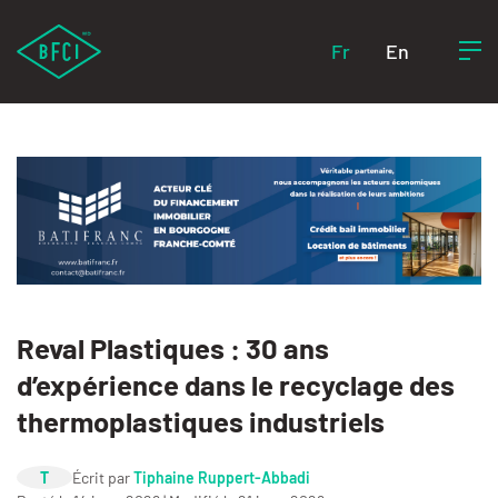
Fr
En
Reval Plastiques : 30 ans
d’expérience dans le recyclage des
thermoplastiques industriels
T
Écrit par
Tiphaine Ruppert-Abbadi