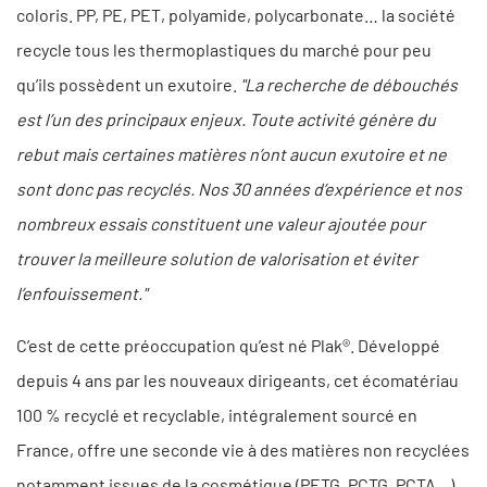
coloris. PP, PE, PET, polyamide, polycarbonate… la société
recycle tous les thermoplastiques du marché pour peu
qu’ils possèdent un exutoire.
"La recherche de débouchés
est l’un des principaux enjeux. Toute activité génère du
rebut mais certaines matières n’ont aucun exutoire et ne
sont donc pas recyclés. Nos 30 années d’expérience et nos
nombreux essais constituent une valeur ajoutée pour
trouver la meilleure solution de valorisation et éviter
l’enfouissement."
C’est de cette préoccupation qu’est né Plak®. Développé
depuis 4 ans par les nouveaux dirigeants, cet écomatériau
100 % recyclé et recyclable, intégralement sourcé en
France, offre une seconde vie à des matières non recyclées
notamment issues de la cosmétique (PETG, PCTG, PCTA…).