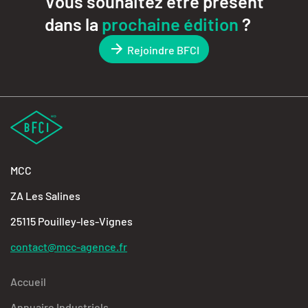
Vous souhaitez être présent
dans la
prochaine édition
?
Rejoindre BFCI
MCC
ZA Les Salines
25115 Pouilley-les-Vignes
contact@mcc-agence.fr
Accueil
Annuaire Industriels