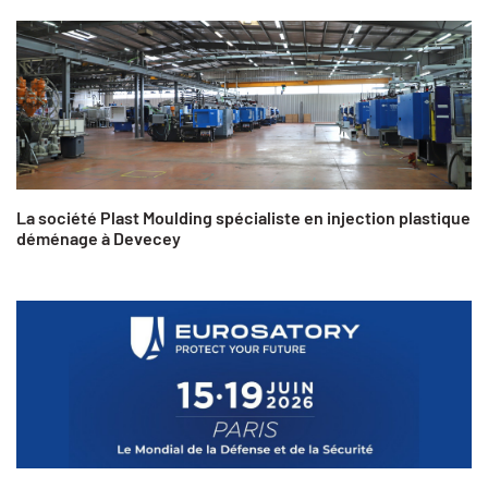
La société Plast Moulding spécialiste en injection plastique
déménage à Devecey