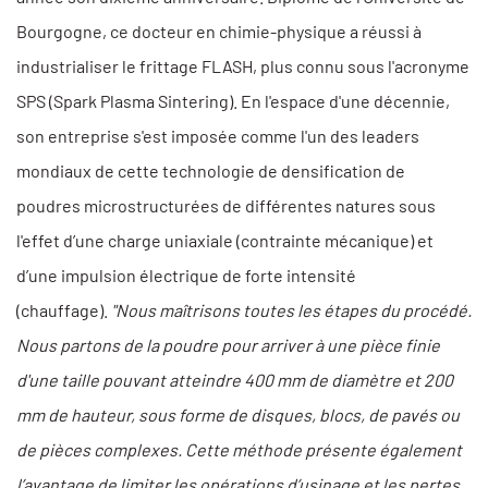
Bourgogne, ce docteur en chimie-physique a réussi à
industrialiser le frittage FLASH, plus connu sous l'acronyme
SPS (Spark Plasma Sintering). En l'espace d'une décennie,
son entreprise s'est imposée comme l'un des leaders
mondiaux de cette technologie de densification de
poudres microstructurées de différentes natures sous
l'effet d’une charge uniaxiale (contrainte mécanique) et
d’une impulsion électrique de forte intensité
(chauffage).
"Nous maîtrisons toutes les étapes du procédé.
Nous partons de la poudre pour arriver à une pièce finie
d'une taille pouvant atteindre 400 mm de diamètre et 200
mm de hauteur, sous forme de disques, blocs, de pavés ou
de pièces complexes. Cette méthode présente également
l’avantage de limiter les opérations d’usinage et les pertes