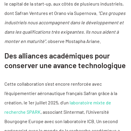
le capital de la start-up, aux côtés de plusieurs industriels,
dont Safran Ventures et Orano via Supernova.
"Ces groupes
industriels nous accompagnent dans le développement et
dans les qualifications très exigeantes. Ils nous aident à
monter en maturité"
, observe Mostapha Ariane.
Des alliances académiques pour
conserver une avance technologique
Cette collaboration s'est encore renforcée avec
l'équipementier aéronautique français Safran grâce à la
création, le 1er juillet 2025, d'un
laboratoire mixte de
recherche SPARK
, associant Sintermat, l'Université
Bourgogne Europe avec son laboratoire ICB. Un second
partenariat avec le monde de la recherche académique a