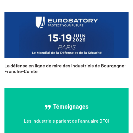
La défense en ligne de mire des industriels de Bourgogne-
Franche-Comté
Témoignages
Les industriels parlent de l’annuaire BFCI