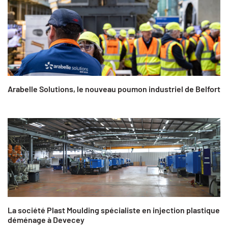
Arabelle Solutions, le nouveau poumon industriel de Belfort
La société Plast Moulding spécialiste en injection plastique
déménage à Devecey