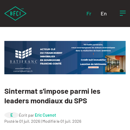
Fr
En
Sintermat s'impose parmi les
leaders mondiaux du SPS
E
Écrit par
Eric Cuenot
Posté le 01 juil. 2026 | Modifié le 01 juil. 2026