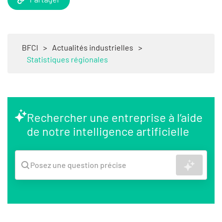
BFCI
>
Actualités industrielles
>
Statistiques régionales
Rechercher une entreprise à l’aide
de notre intelligence artificielle
Recher
Posez une question précise