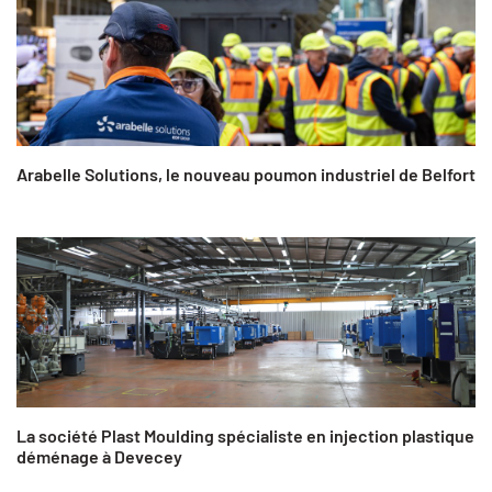
Arabelle Solutions, le nouveau poumon industriel de Belfort
La société Plast Moulding spécialiste en injection plastique
déménage à Devecey