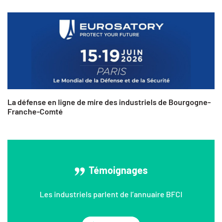
La défense en ligne de mire des industriels de Bourgogne-
Franche-Comté
Témoignages
Les industriels parlent de l’annuaire BFCI