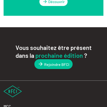
Découvrir
Vous souhaitez être présent
dans la
prochaine édition
?
Rejoindre BFCI
MCC