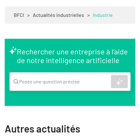
BFCI
>
Actualités industrielles
>
Industrie
Rechercher une entreprise à l’aide
de notre intelligence artificielle
Recher
Posez une question précise
Autres actualités