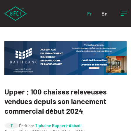
Fr
En
Upper : 100 chaises releveuses
vendues depuis son lancement
commercial début 2024
T
Écrit par
Tiphaine Ruppert-Abbadi