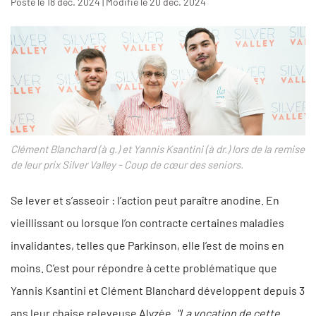
Posté le 18 déc. 2024 | Modifié le 20 déc. 2024
Clément Blanchard (à g.) et Yannis Ksantini (à dr.) lors de la remise
de leur prix Silver Valley - Coup de cœur des seniors.
Se lever et s’asseoir : l’action peut paraître anodine. En
vieillissant ou lorsque l’on contracte certaines maladies
invalidantes, telles que Parkinson, elle l’est de moins en
moins. C’est pour répondre à cette problématique que
Yannis Ksantini et Clément Blanchard développent depuis 3
ans leur chaise releveuse Alyzée.
"La vocation de cette