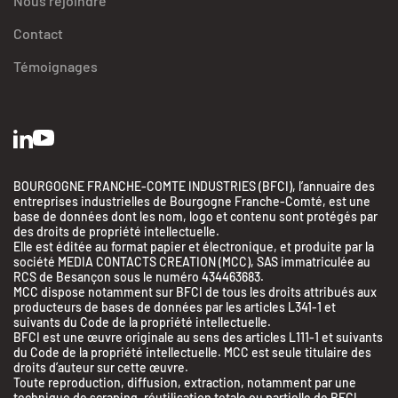
Nous rejoindre
Contact
Témoignages
BOURGOGNE FRANCHE-COMTE INDUSTRIES (BFCI), l’annuaire des
entreprises industrielles de Bourgogne Franche-Comté, est une
base de données dont les nom, logo et contenu sont protégés par
des droits de propriété intellectuelle.
Elle est éditée au format papier et électronique, et produite par la
société MEDIA CONTACTS CREATION (MCC), SAS immatriculée au
RCS de Besançon sous le numéro 434463683.
MCC dispose notamment sur BFCI de tous les droits attribués aux
producteurs de bases de données par les articles L341-1 et
suivants du Code de la propriété intellectuelle.
BFCI est une œuvre originale au sens des articles L111-1 et suivants
du Code de la propriété intellectuelle. MCC est seule titulaire des
droits d’auteur sur cette œuvre.
Toute reproduction, diffusion, extraction, notamment par une
technique de scraping, réutilisation totale ou partielle de BFCI