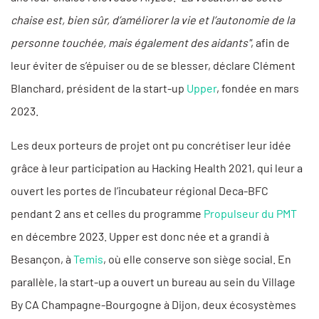
chaise est, bien sûr, d’améliorer la vie et l’autonomie de la
personne touchée, mais également des aidants"
, afin de
leur éviter de s’épuiser ou de se blesser, déclare Clément
Blanchard, président de la start-up
Upper
, fondée en mars
2023.
Les deux porteurs de projet ont pu concrétiser leur idée
grâce à leur participation au Hacking Health 2021, qui leur a
ouvert les portes de l’incubateur régional Deca-BFC
pendant 2 ans et celles du programme
Propulseur du PMT
en décembre 2023. Upper est donc née et a grandi à
Besançon, à
Temis
, où elle conserve son siège social. En
parallèle, la start-up a ouvert un bureau au sein du Village
By CA Champagne-Bourgogne à Dijon, deux écosystèmes