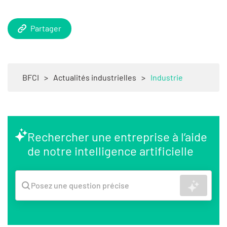
Partager
BFCI
>
Actualités industrielles
>
Industrie
Rechercher une entreprise à l’aide
de notre intelligence artificielle
Recher
Posez une question précise