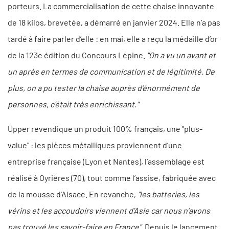
porteurs. La commercialisation de cette chaise innovante
de 18 kilos, brevetée, a démarré en janvier 2024. Elle n’a pas
tardé à faire parler d’elle : en mai, elle a reçu la médaille d’or
de la 123e édition du Concours Lépine.
"On a vu un avant et
un après en termes de communication et de légitimité. De
plus, on a pu tester la chaise auprès d’énormément de
personnes, c’était très enrichissant."
Upper revendique un produit 100% français, une "plus-
value" : les pièces métalliques proviennent d’une
entreprise française (Lyon et Nantes), l’assemblage est
réalisé à Oyrières (70), tout comme l’assise, fabriquée avec
de la mousse d’Alsace. En revanche,
"les batteries, les
vérins et les accoudoirs viennent d’Asie car nous n’avons
pas trouvé les savoir-faire en France".
Depuis le lancement