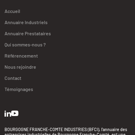
Accueil
Annuaire Industriels
Annuaire Prestataires
Qui sommes-nous ?
Référencement
Nous rejoindre
Contact
Témoignages
BOURGOGNE FRANCHE-COMTE INDUSTRIES (BFCI), l’annuaire des
entreprises industrielles de Bourgogne Franche-Comté, est une