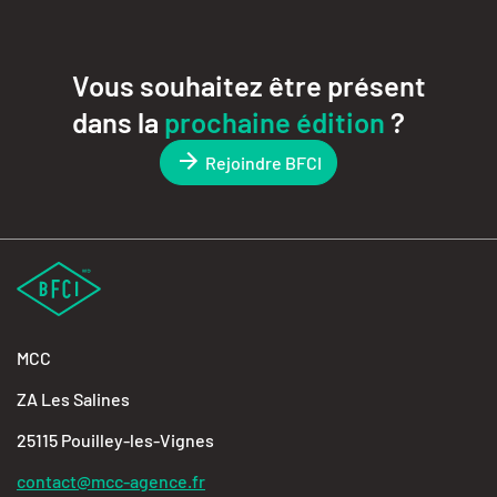
Vous souhaitez être présent
dans la
prochaine édition
?
Rejoindre BFCI
MCC
ZA Les Salines
25115 Pouilley-les-Vignes
contact@mcc-agence.fr