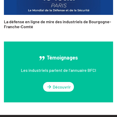
La défense en ligne de mire des industriels de Bourgogne-
Franche-Comté
Témoignages
Les industriels parlent de l’annuaire BFCI
Découvrir