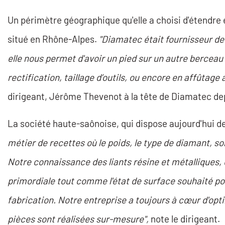
Un périmètre géographique qu'elle a choisi d'étendr
situé en Rhône-Alpes.
"Diamatec était fournisseur de c
elle nous permet d'avoir un pied sur un autre bercea
rectification, taillage d’outils, ou encore en affûtag
dirigeant, Jérôme Thevenot à la tête de Diamatec de
La société haute-saônoise, qui dispose aujourd'hui d
métier de recettes où le poids, le type de diamant, s
Notre connaissance des liants résine et métalliques, 
primordiale tout comme l'état de surface souhaité p
fabrication. Notre entreprise a toujours à cœur d'optim
pièces sont réalisées sur-mesure",
note le dirigeant.