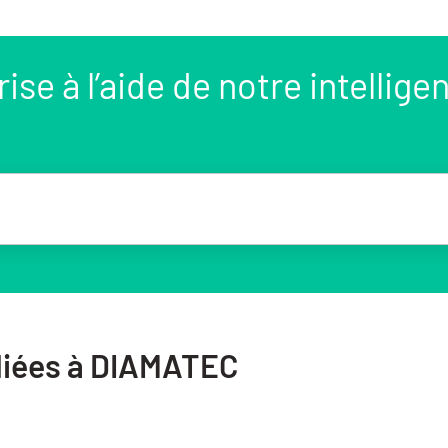
se à l’aide de notre intellige
s liées à DIAMATEC