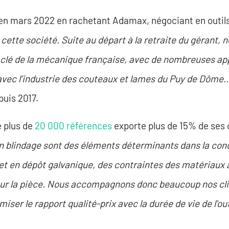
e en mars 2022 en rachetant Adamax, négociant en outi
ette société. Suite au départ à la retraite du gérant, n
u clé de la mécanique française, avec de nombreuses ap
e avec l’industrie des couteaux et lames du Puy de Dôme…
puis 2017.
e plus de
20 000 références
exporte plus de 15% de ses 
on blindage sont des éléments déterminants dans la conc
et en dépôt galvanique, des contraintes des matériaux 
our la pièce. Nous accompagnons donc beaucoup nos cli
iser le rapport qualité-prix avec la durée de vie de l'out