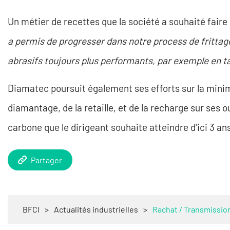
Un métier de recettes que la société a souhaité faire
a permis de progresser dans notre process de frittage,
abrasifs toujours plus performants, par exemple en ta
Diamatec poursuit également ses efforts sur la mini
diamantage, de la retaille, et de la recharge sur ses o
carbone que le dirigeant souhaite atteindre d'ici 3 an
Partager
BFCI
>
Actualités industrielles
>
Rachat / Transmission