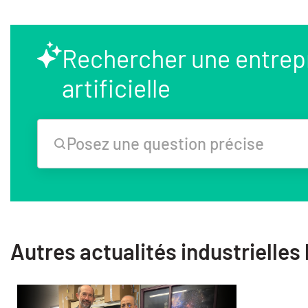
Rechercher une entrepri
artificielle
Posez une question précise
Autres actualités industrielle