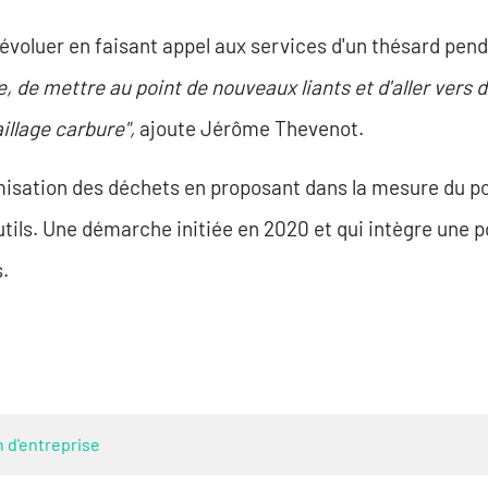
 évoluer en faisant appel aux services d'un thésard pen
 de mettre au point de nouveaux liants et d'aller vers d
illage carbure",
ajoute Jérôme Thevenot.
misation des déchets en proposant dans la mesure du po
utils. Une démarche initiée en 2020 et qui intègre une p
s.
 d'entreprise