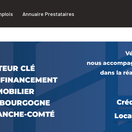
plois
Annuaire Prestataires