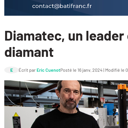
Diamatec, un leader d
diamant
E
Écrit par
Eric Cuenot
Posté le 16 janv. 2024 | Modifié le 