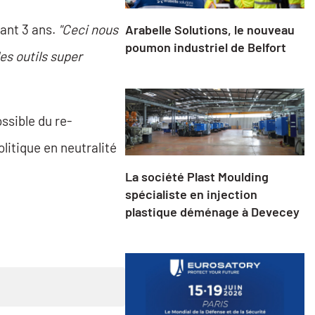
dant 3 ans.
"Ceci nous
Arabelle Solutions, le nouveau
poumon industriel de Belfort
es outils super
ssible du re-
olitique en neutralité
La société Plast Moulding
spécialiste en injection
plastique déménage à Devecey