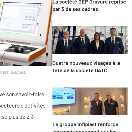
La société GEP Gravure reprise
par 3 de ses cadres
Quatre nouveaux visages à la
tête de la société DATC
rets, disques,
ve son savoir-faire
cteurs d'activités :
ise plus de 2,3
Le groupe Infiplast renforce
son positionnement sur les