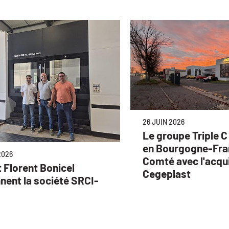
26 JUIN 2026
Le groupe Triple C
en Bourgogne-Fra
2026
Comté avec l'acqui
t Florent Bonicel
Cegeplast
nent la société SRCI-