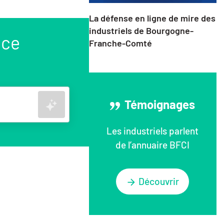
La défense en ligne de mire des
industriels de Bourgogne-
nce
Franche-Comté
Témoignages
Rechercher
Les industriels parlent
de l’annuaire BFCI
Découvrir