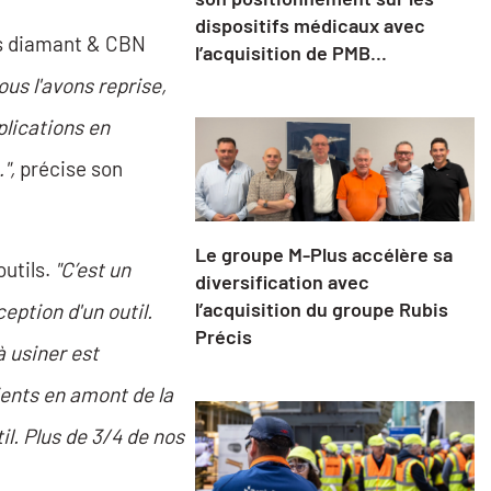
dispositifs médicaux avec
ls diamant & CBN
l’acquisition de PMB...
ous l'avons reprise,
plications en
",
précise son
Le groupe M-Plus accélère sa
outils.
"C’est un
diversification avec
l’acquisition du groupe Rubis
eption d'un outil.
Précis
à usiner est
ents en amont de la
il. Plus de 3/4 de nos