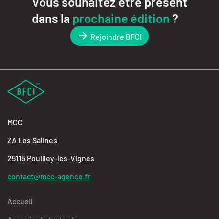
Vous souhaitez être présent
dans la
prochaine édition
?
Rejoindre BFCI
MCC
ZA Les Salines
25115 Pouilley-les-Vignes
contact@mcc-agence.fr
Accueil