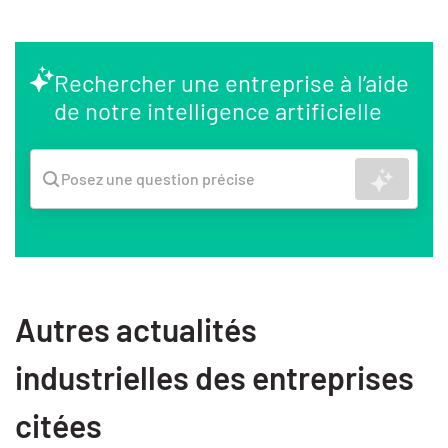
Rechercher une entreprise à l’aide
de notre intelligence artificielle
Recher
Posez une question précise
Autres actualités
industrielles des entreprises
citées