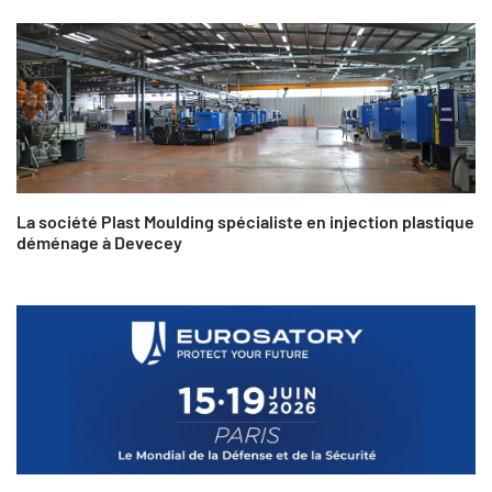
La société Plast Moulding spécialiste en injection plastique
déménage à Devecey