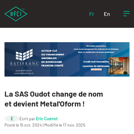
Fr
En
La SAS Oudot change de nom
et devient Metal'Oform !
E
Écrit par
Eric Cuenot
Posté le 15 oct. 2024 | Modifié le 17 nov. 2025