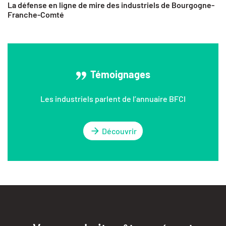
La défense en ligne de mire des industriels de Bourgogne-
Franche-Comté
Témoignages
Les industriels parlent de l’annuaire BFCI
Découvrir