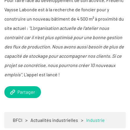
Pour faire face au développement de son activité, Frédéric
Vaysse Labonde est à la recherche de foncier pour y
construire un nouveau bâtiment de 4 500 m² à proximité du
site actuel :
"L'organisation actuelle de l'atelier nous
contraint car il n'est plus optimisé pour une bonne gestion
des flux de production. Nous avons aussi besoin de plus de
capacité de stockage pour accompagner nos clients. Si ce
projet se concrétise, nous pourrons créer 10 nouveaux
emplois"
. L'appel est lancé !
Partager
BFCI
>
Actualités industrielles
>
Industrie