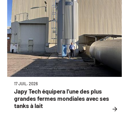
17 JUIL. 2026
Japy Tech équipera l’une des plus
grandes fermes mondiales avec ses
tanks à lait