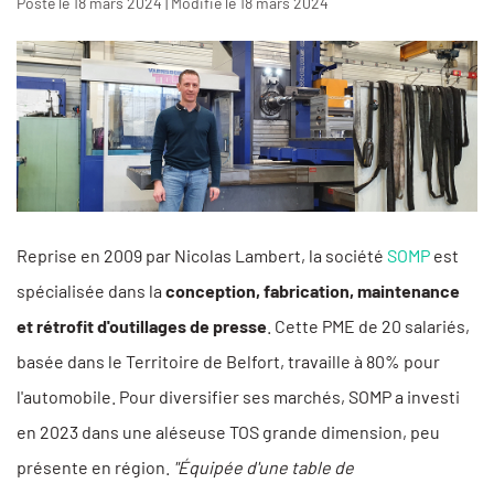
Posté le 18 mars 2024 | Modifié le 18 mars 2024
Reprise en 2009 par Nicolas Lambert, la société
SOMP
est
spécialisée dans la
conception, fabrication, maintenance
et rétrofit d'outillages de presse
. Cette PME de 20 salariés,
basée dans le Territoire de Belfort, travaille à 80% pour
l'automobile. Pour diversifier ses marchés, SOMP a investi
en 2023 dans une aléseuse TOS grande dimension, peu
présente en région.
"Équipée d'une table de