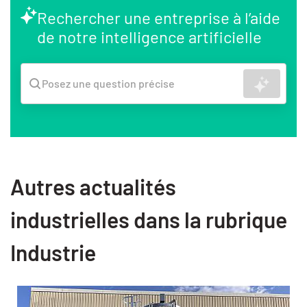
Rechercher une entreprise à l’aide
de notre intelligence artificielle
Recher
Posez une question précise
Autres actualités
industrielles dans la rubrique
Industrie