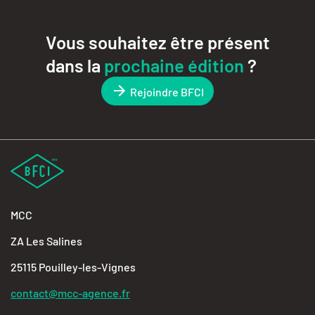
Vous souhaitez être présent
dans la
prochaine édition
?
Rejoindre BFCI
MCC
ZA Les Salines
25115 Pouilley-les-Vignes
contact@mcc-agence.fr