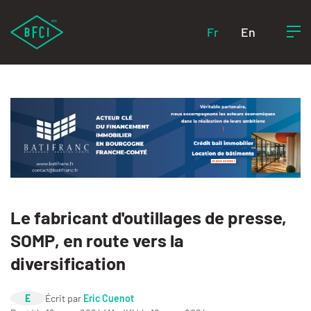
Fr
En
Le fabricant d'outillages de presse,
SOMP, en route vers la
diversification
E
Écrit par
Eric Cuenot