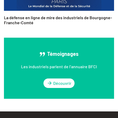
La défense en ligne de mire des industriels de Bourgogne-
Franche-Comté
Témoignages
Les industriels parlent de l’annuaire BFCI
Découvrir