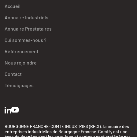
Accueil
Annuaire Industriels
Annuaire Prestataires
Qui sommes-nous ?
Référencement
Nous rejoindre
Contact
Témoignages
BOURGOGNE FRANCHE-COMTE INDUSTRIES (BFCI), l’annuaire des
entreprises industrielles de Bourgogne Franche-Comté, est une
base de données dont les nom, logo et contenu sont protégés par