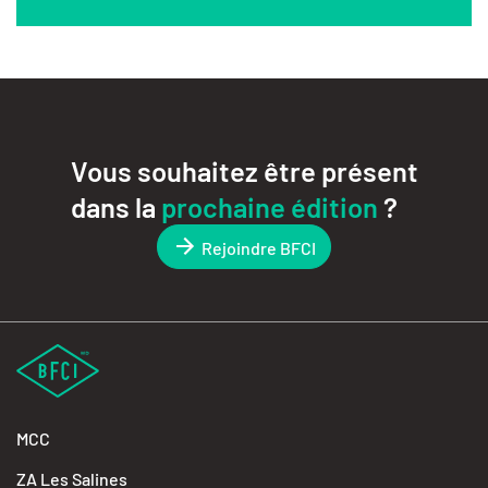
Vous souhaitez être présent
dans la
prochaine édition
?
Rejoindre BFCI
MCC
ZA Les Salines