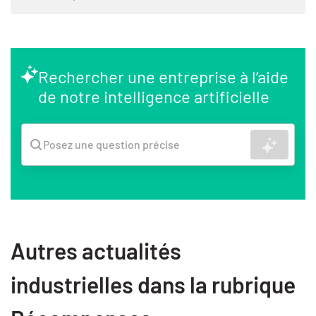
Rechercher une entreprise à l’aide
de notre intelligence artificielle
Recher
Posez une question précise
Autres actualités
industrielles dans la rubrique