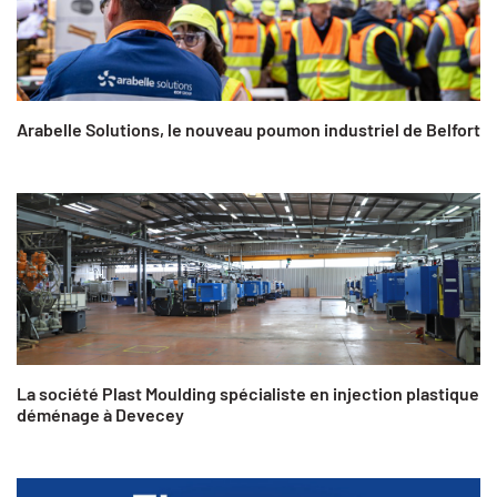
Arabelle Solutions, le nouveau poumon industriel de Belfort
La société Plast Moulding spécialiste en injection plastique
déménage à Devecey