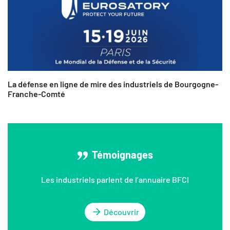
La défense en ligne de mire des industriels de Bourgogne-
Franche-Comté
Témoignages
Les industriels parlent de l’annuaire BFCI
Découvrir