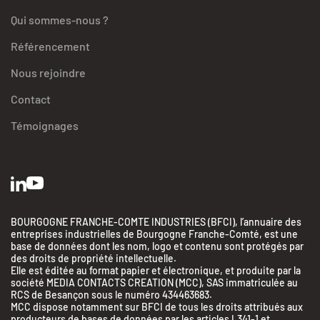
Qui sommes-nous ?
Référencement
Nous rejoindre
Contact
Témoignages
BOURGOGNE FRANCHE-COMTE INDUSTRIES (BFCI), l’annuaire des
entreprises industrielles de Bourgogne Franche-Comté, est une
base de données dont les nom, logo et contenu sont protégés par
des droits de propriété intellectuelle.
Elle est éditée au format papier et électronique, et produite par la
société MEDIA CONTACTS CREATION (MCC), SAS immatriculée au
RCS de Besançon sous le numéro 434463683.
MCC dispose notamment sur BFCI de tous les droits attribués aux
producteurs de bases de données par les articles L341-1 et