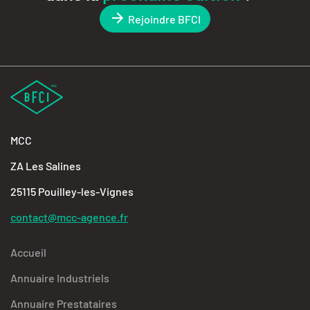
Rejoindre BFCI
MCC
ZA Les Salines
25115 Pouilley-les-Vignes
contact@mcc-agence.fr
Accueil
Annuaire Industriels
Annuaire Prestataires