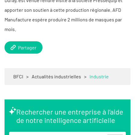
Dufay, est venue rendre visite à la société Pressequip et
apporter son soutien à cette production régionale. AFD
Manufacture espère produire 2 millions de masques par
mois.
Partager
BFCI
>
Actualités industrielles
>
Industrie
Rechercher une entreprise à l’aide
de notre intelligence artificielle