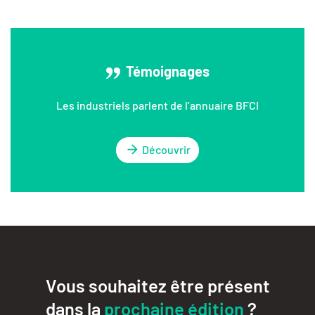
Témoignages
Les industriels parlent de l’annuaire BFCI
Découvrir
Vous souhaitez être présent
dans la
prochaine édition
?