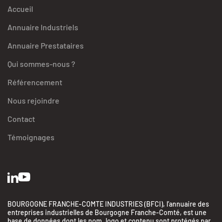
Accueil
Annuaire Industriels
Annuaire Prestataires
Qui sommes-nous ?
Référencement
Nous rejoindre
Contact
Témoignages
BOURGOGNE FRANCHE-COMTE INDUSTRIES (BFCI), l’annuaire des
entreprises industrielles de Bourgogne Franche-Comté, est une
base de données dont les nom, logo et contenu sont protégés par