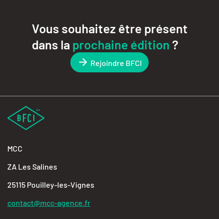
Vous souhaitez être présent
dans la
prochaine édition
?
Rejoindre BFCI
MCC
ZA Les Salines
25115 Pouilley-les-Vignes
contact@mcc-agence.fr