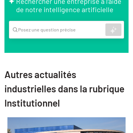
Rechercher une entreprise à l’aide
de notre intelligence artificielle
Recher
Posez une question précise
Autres actualités
industrielles dans la rubrique
Institutionnel