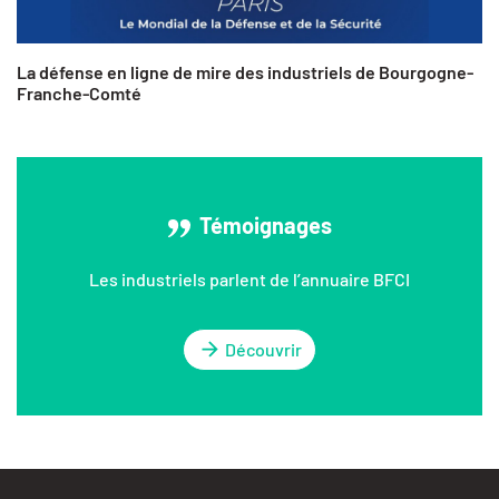
La défense en ligne de mire des industriels de Bourgogne-
Franche-Comté
Témoignages
Les industriels parlent de l’annuaire BFCI
Découvrir