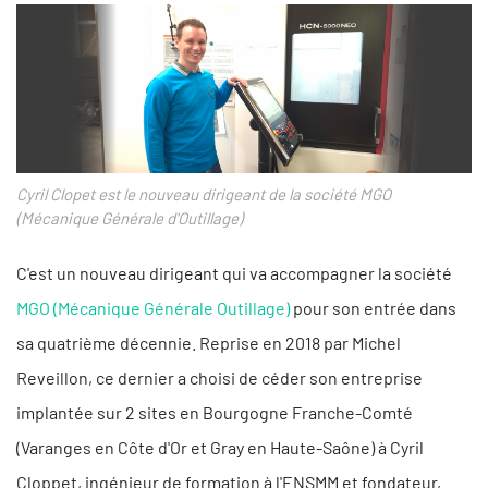
Cyril Clopet est le nouveau dirigeant de la société MGO
(Mécanique Générale d'Outillage)
C'est un nouveau dirigeant qui va accompagner la société
MGO (Mécanique Générale Outillage)
pour son entrée dans
sa quatrième décennie. Reprise en 2018 par Michel
Reveillon, ce dernier a choisi de céder son entreprise
implantée sur 2 sites en Bourgogne Franche-Comté
(Varanges en Côte d'Or et Gray en Haute-Saône) à Cyril
Cloppet, ingénieur de formation à l'ENSMM et fondateur,