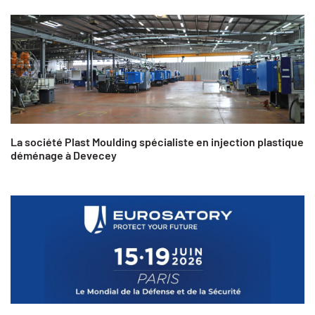
La société Plast Moulding spécialiste en injection plastique
déménage à Devecey