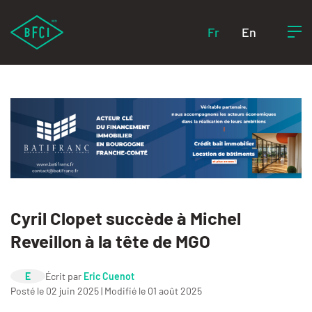
Fr
En
Cyril Clopet succède à Michel
Reveillon à la tête de MGO
E
Écrit par
Eric Cuenot
Posté le 02 juin 2025 | Modifié le 01 août 2025