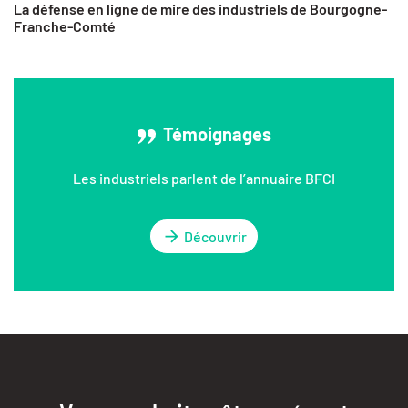
La défense en ligne de mire des industriels de Bourgogne-
Franche-Comté
Témoignages
Les industriels parlent de l’annuaire BFCI
Découvrir