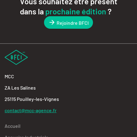
Vous souhaitez être présent
dans la
prochaine édition
?
Rejoindre BFCI
MCC
ZA Les Salines
25115 Pouilley-les-Vignes
contact@mcc-agence.fr
Accueil