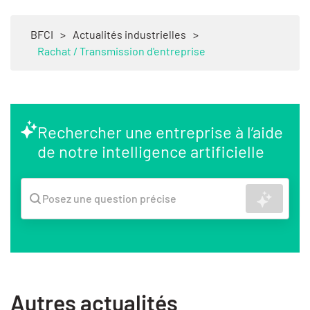
BFCI
>
Actualités industrielles
>
Rachat / Transmission d'entreprise
Rechercher une entreprise à l’aide
de notre intelligence artificielle
Recher
Posez une question précise
Autres actualités