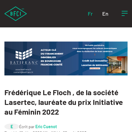
Fr
En
Frédérique Le Floch , de la société
Lasertec, lauréate du prix Initiative
au Féminin 2022
E
Écrit par
Eric Cuenot