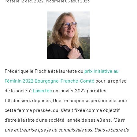
Posté le 12 déc. 2022 | Modifié le 05 août 2023
Frédérique le Floch a été lauréate du
prix Initiative au
Féminin 2022 Bourgogne-Franche-Comté
pour la reprise
de la société
Lasertec
en janvier 2022 parmi les
106 dossiers déposés. Une récompense personnelle pour
cette femme pressée, qui s'était fixée comme objectif
d'être à la tête d'une société l'année de ses 40 ans.
"C'est
une entreprise que je ne connaissais pas. Dans la cadre de