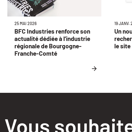
19 JANV. 
25 MAI 2026
Un no
BFC Industries renforce son
recher
actualité dédiée à l’industrie
le sit
régionale de Bourgogne-
Franche-Comté
Vous souhaite