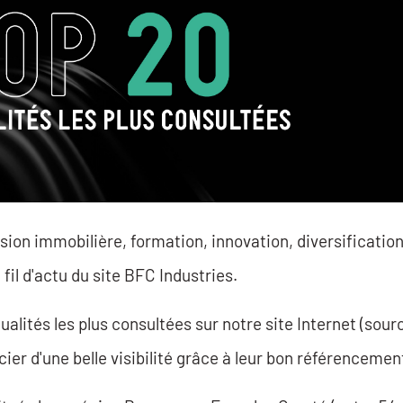
ion immobilière, formation, innovation, diversificatio
il d'actu du site BFC Industries.
alités les plus consultées sur notre site Internet (sour
er d'une belle visibilité grâce à leur bon référencement