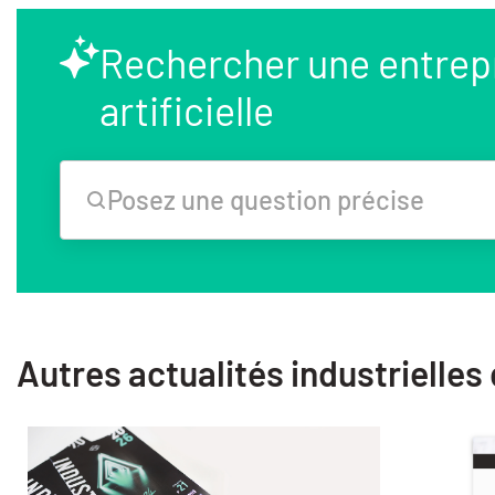
Rechercher une entrepri
artificielle
Posez une question précise
Autres actualités industrielles