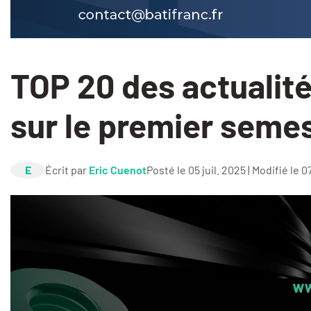
TOP 20 des actualité
sur le premier seme
E
Écrit par
Eric Cuenot
Posté le 05 juil. 2025 | Modifié le 0