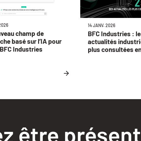
2026
14 JANV. 2026
uveau champ de
BFC Industries : l
che basé sur l’IA pour
actualités industri
e BFC Industries
plus consultées e
z être présent