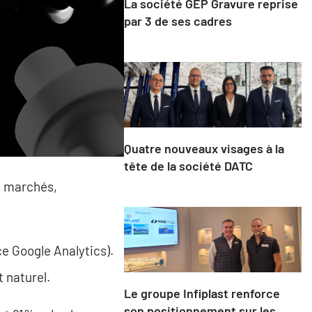
La société GEP Gravure reprise
par 3 de ses cadres
Quatre nouveaux visages à la
tête de la société DATC
n marchés,
ce Google Analytics).
 naturel.
Le groupe Infiplast renforce
son positionnement sur les