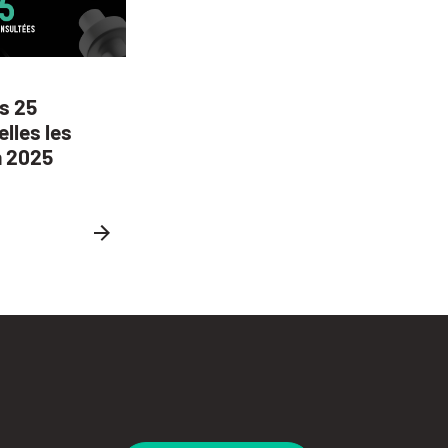
es 25
elles les
n 2025