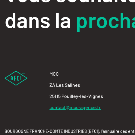
dans la
procha
MCC
ZA Les Salines
25115 Pouilley-les-Vignes
contact@mcc-agence.fr
BOURGOGNE FRANCHE-COMTE INDUSTRIES (BFCI), l’annuaire des entrepr