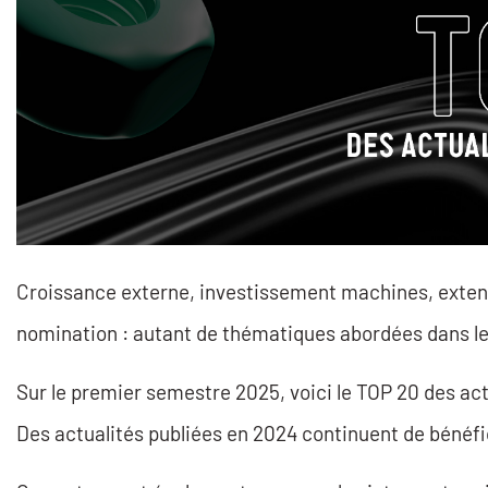
Croissance externe, investissement machines, extens
nomination : autant de thématiques abordées dans le f
Sur le premier semestre 2025, voici le TOP 20 des actu
Des actualités publiées en 2024 continuent de bénéfici