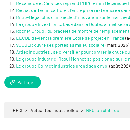
​Mécanique et Services reprend PMP (Pernin Mécanique P
Rachat de Technicarbure : l’entreprise reste ancrée dan
Micro-Mega, plus d’un siècle d’innovation sur le marché 
Le groupe Investronic, basé dans le Doubs, a finalisé s
Rochet Group : du bracelet de montre de remplacement 
L’ECDE devient la première École de projet en France
(a
SCODER ouvre ses portes au milieu scolaire
(mars 2025)
Ardec Industries : se diversifier pour contrer la chute 
Le groupe industriel Raoul Monnot se positionne sur le 
Le groupe Cointet Industries prend son envol
(août 202
Partager
BFCI
>
Actualités industrielles
>
BFCI en chiffres