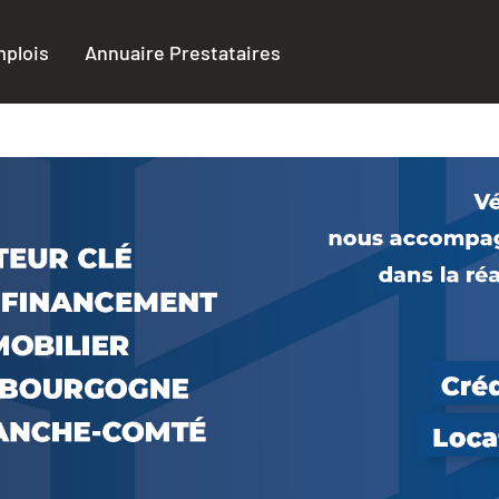
plois
Annuaire Prestataires