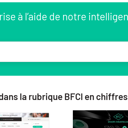
se à l’aide de notre intellige
 dans la rubrique BFCI en chiffres