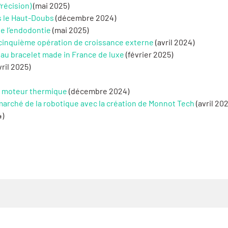
récision)
(mai 2025)
s le Haut-Doubs
(décembre 2024)
de l’endodontie
(mai 2025)
a cinquième opération de croissance externe
(avril 2024)
au bracelet made in France de luxe
(février 2025)
vril 2025)
du moteur thermique
(décembre 2024)
marché de la robotique avec la création de Monnot Tech
(avril 202
4)