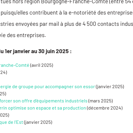
itués hors région Bourgogne-Franche-Comté (entre 54 e
uisqu'elles contribuent à la e-notoriété des entreprise
tries envoyées par mail à plus de 4 500 contacts indust
vie des entreprises.
u 1er janvier au 30 juin 2025 :
 Franche-Comté
(avril 2025)
24)
ynergie de groupe pour accompagner son essor
(janvier 2025)
025)
nforcer son offre d’équipements industriels
(mars 2025)
errin optimise son espace et sa production
(décembre 2024)
2025)
que de l’Est
(janvier 2025)