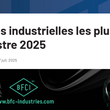
s industrielles les pl
stre 2025
7 juil. 2025