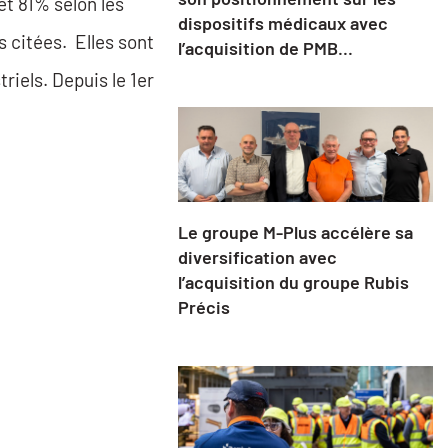
t 81% selon les
dispositifs médicaux avec
s citées. Elles sont
l’acquisition de PMB...
riels. Depuis le 1er
Le groupe M-Plus accélère sa
diversification avec
l’acquisition du groupe Rubis
Précis