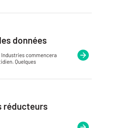
 des données
FC Industries commencera
idien. Quelques
s réducteurs