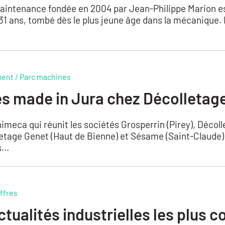
intenance fondée en 2004 par Jean-Philippe Marion est
 31 ans, tombé dès le plus jeune âge dans la mécanique. 
ent / Parc machines
s made in Jura chez Décolletag
imeca qui réunit les sociétés Grosperrin (Pirey), Décol
tage Genet (Haut de Bienne) et Sésame (Saint-Claude) a
...
ffres
tualités industrielles les plus c