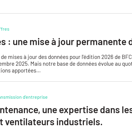
ffres
es : une mise à jour permanente
de mises à jour des données pour l'édition 2026 de B
tembre 2025. Mais notre base de données évolue au quot
ions apportées...
ansmission d'entreprise
tenance, une expertise dans le
 ventilateurs industriels.