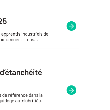
25
 apprentis industriels de
 accueillir tous...
d’étanchéité
s de référence dans la
guidage autolubrifiés.