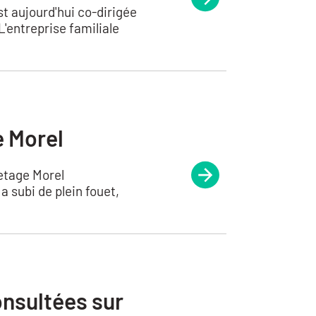
 aujourd'hui co-dirigée
L'entreprise familiale
e Morel
letage Morel
 subi de plein fouet,
onsultées sur