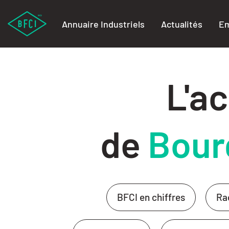
Annuaire Industriels
Actualités
Em
L'ac
de
Bour
BFCI en chiffres
Ra