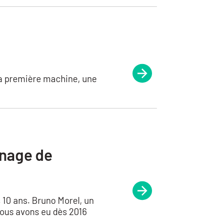
 sa première machine, une
inage de
 10 ans. Bruno Morel, un
Nous avons eu dès 2016