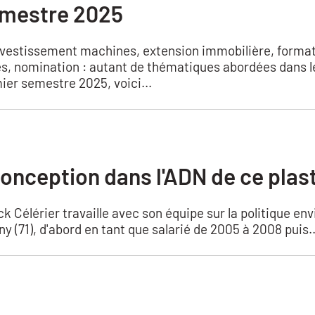
emestre 2025
nvestissement machines, extension immobilière, format
s, nomination : autant de thématiques abordées dans le 
ier semestre 2025, voici...
conception dans l'ADN de ce plas
ck Célérier travaille avec son équipe sur la politique e
 (71), d'abord en tant que salarié de 2005 à 2008 puis..