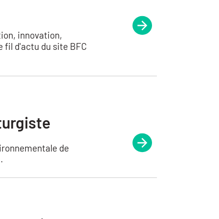
ion, innovation,
fil d'actu du site BFC
turgiste
nvironnementale de
.