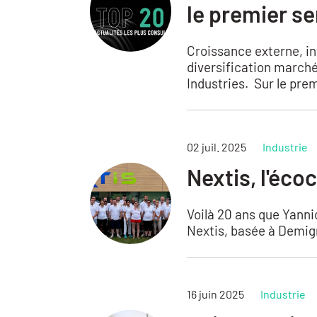
le premier s
Croissance externe, i
diversification marché
Industries. Sur le prem
02 juil. 2025
Industrie
Nextis, l'éco
Voilà 20 ans que Yanni
Nextis, basée à Demigny
16 juin 2025
Industrie