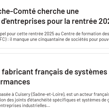
nche-Comté cherche une
d'entreprises pour la rentrée 20
pel pour cette rentrée 2025 au Centre de formation des
) : il manque une cinquantaine de sociétés pour pouvoir
 fabricant français de systèmes 
ormances
asée à Cuisery (Saône-et-Loire), est un acteur françai
ion des joints d'étanchéité spécifiques et systèmes de 
treprises industrielles...