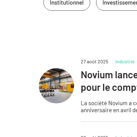
Institutionnel
Investisseme
27 août 2025
Industrie
Novium lance
pour le comp
La société Novium a co
anniversaire en avril d