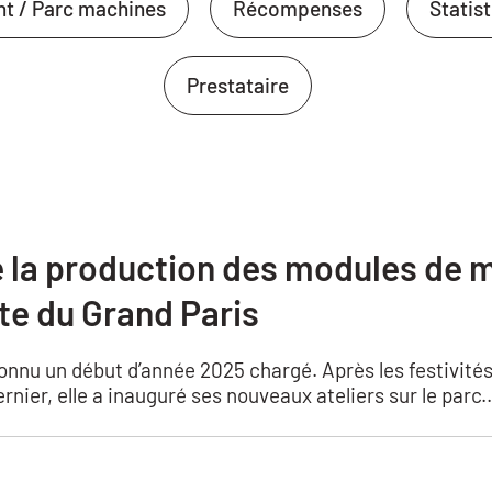
nt / Parc machines
Récompenses
Statis
Prestataire
 la production des modules de 
te du Grand Paris
nnu un début d’année 2025 chargé. Après les festivités
ernier, elle a inauguré ses nouveaux ateliers sur le parc..