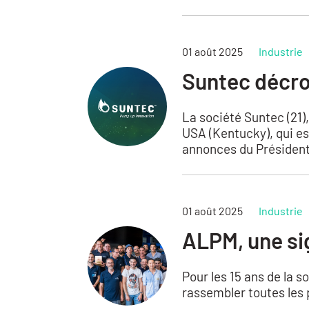
01 août 2025
Industrie
Suntec décro
La société Suntec (21
USA (Kentucky), qui es
annonces du Président
01 août 2025
Industrie
ALPM, une sig
Pour les 15 ans de la s
rassembler toutes les 