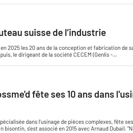
teau suisse de l’industrie
é en 2025 les 20 ans de la conception et fabrication de
puis, le dirigeant de la société CECEM (Genlis -...
ssme'd fête ses 10 ans dans l'us
spécialisée dans l'usinage de pièces complexes, fête ses
n bisontin, s'est associé en 2015 avec Arnaud Dubail. "