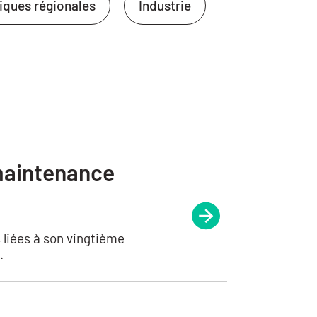
tiques régionales
Industrie
maintenance
 liées à son vingtième
.